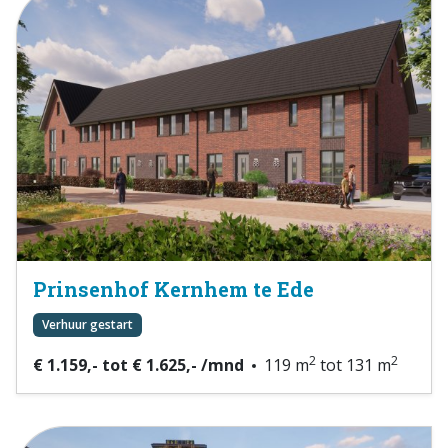
Prinsenhof Kernhem te Ede
Verhuur gestart
2
2
€ 1.159,- tot € 1.625,- /mnd
119 m
tot 131 m