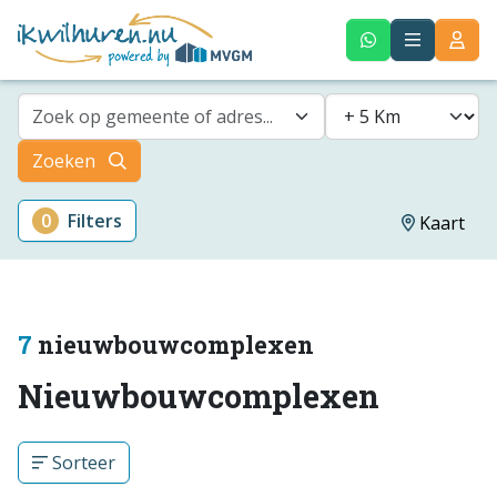
Zoek op gemeente of adres...
Zoeken
0
Filters
Kaart
7
nieuwbouwcomplexen
Nieuwbouwcomplexen
Sorteer