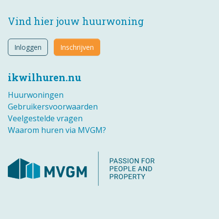
Vind hier jouw huurwoning
Inloggen
Inschrijven
ikwilhuren.nu
Huurwoningen
Gebruikersvoorwaarden
Veelgestelde vragen
Waarom huren via MVGM?