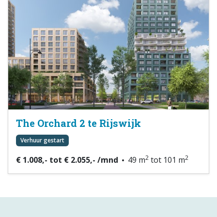
The Orchard 2 te Rijswijk
Verhuur gestart
2
2
€ 1.008,- tot € 2.055,- /mnd
49 m
tot 101 m