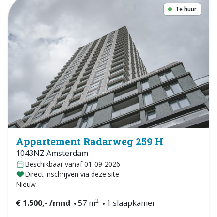
Te huur
Appartement Radarweg 259 H
1043NZ Amsterdam
Beschikbaar vanaf 01-09-2026
Direct inschrijven via deze site
Nieuw
2
€ 1.500,- /mnd
57 m
1 slaapkamer