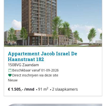
Appartement Jacob Israel De
Haanstraat 182
1508VG Zaandam
Beschikbaar vanaf 01-09-2026
Direct inschrijven via deze site
Nieuw
2
€ 1.505,- /mnd
91 m
2 slaapkamers