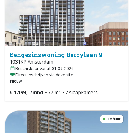
Eengezinswoning Bercylaan 9
1031KP Amsterdam
Beschikbaar vanaf 01-09-2026
Direct inschrijven via deze site
Nieuw
2
€ 1.199,- /mnd
77 m
2 slaapkamers
Te huur