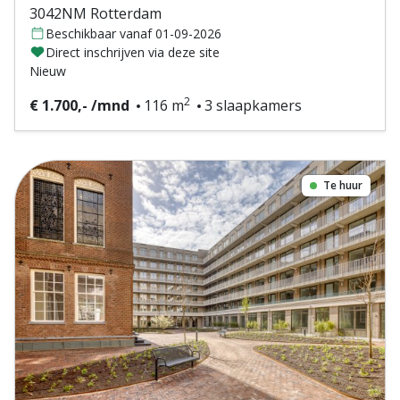
3042NM Rotterdam
Beschikbaar vanaf 01-09-2026
Direct inschrijven via deze site
Nieuw
2
€ 1.700,- /mnd
116 m
3 slaapkamers
Te huur