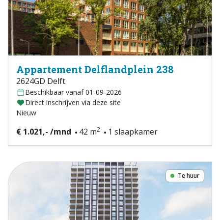
Appartement Delflandplein 238
2624GD Delft
Beschikbaar vanaf 01-09-2026
Direct inschrijven via deze site
Nieuw
2
€ 1.021,- /mnd
42 m
1 slaapkamer
Te huur