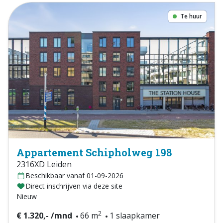
Te huur
Appartement Schipholweg 198
2316XD Leiden
Beschikbaar vanaf 01-09-2026
Direct inschrijven via deze site
Nieuw
2
€ 1.320,- /mnd
66 m
1 slaapkamer