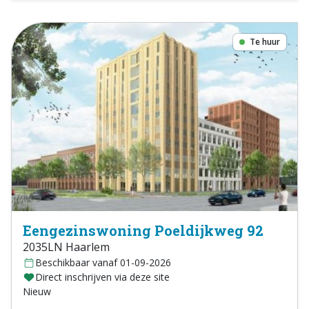
Te huur
Eengezinswoning Poeldijkweg 92
2035LN Haarlem
Beschikbaar vanaf 01-09-2026
Direct inschrijven via deze site
Nieuw