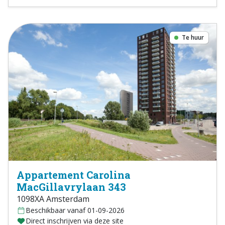
Te huur
Appartement Carolina
MacGillavrylaan 343
1098XA Amsterdam
Beschikbaar vanaf 01-09-2026
Direct inschrijven via deze site