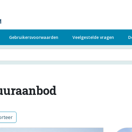
Gebruikersvoorwaarden
Veelgestelde vragen
D
uuraanbod
rteer