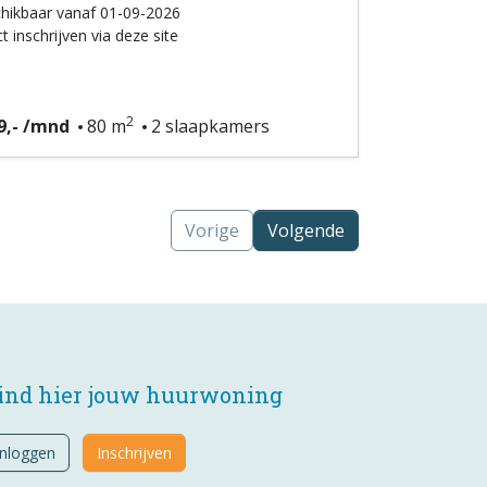
hikbaar vanaf 01-09-2026
t inschrijven via deze site
2
9,- /mnd
80 m
2 slaapkamers
Vorige
Volgende
ind hier jouw huurwoning
Inloggen
Inschrijven