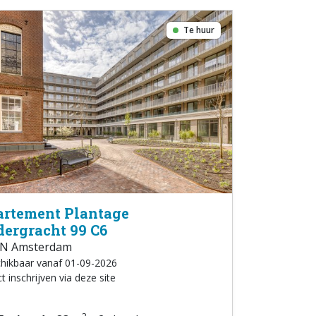
Te huur
rtement Plantage
ergracht 99 C6
N Amsterdam
hikbaar vanaf 01-09-2026
t inschrijven via deze site