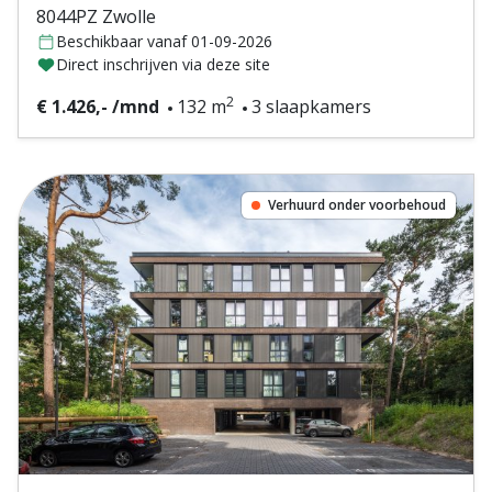
8044PZ Zwolle
Beschikbaar vanaf 01-09-2026
Direct inschrijven via deze site
2
€ 1.426,- /mnd
132 m
3 slaapkamers
Verhuurd onder voorbehoud