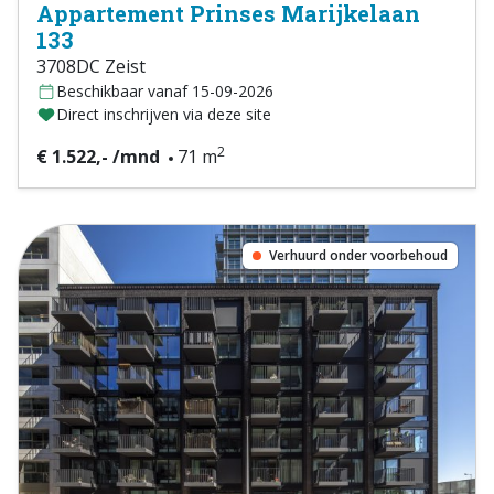
Appartement Prinses Marijkelaan
133
3708DC Zeist
Beschikbaar vanaf 15-09-2026
Direct inschrijven via deze site
2
€ 1.522,- /mnd
71 m
Verhuurd onder voorbehoud