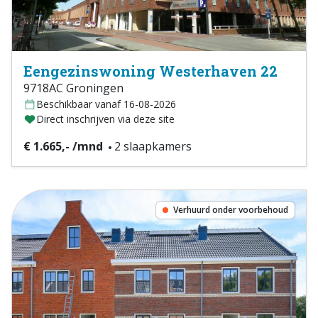
Eengezinswoning Westerhaven 22
9718AC Groningen
Beschikbaar vanaf 16-08-2026
Direct inschrijven via deze site
€ 1.665,- /mnd
2 slaapkamers
Verhuurd onder voorbehoud