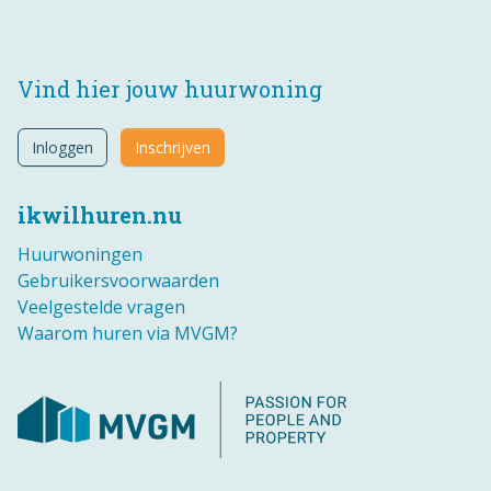
Vind hier jouw huurwoning
Inloggen
Inschrijven
ikwilhuren.nu
Huurwoningen
Gebruikersvoorwaarden
Veelgestelde vragen
Waarom huren via MVGM?