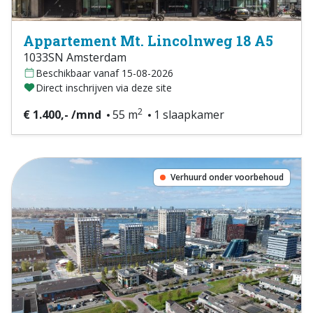
Appartement Mt. Lincolnweg 18 A5
1033SN Amsterdam
Beschikbaar vanaf 15-08-2026
Direct inschrijven via deze site
2
€ 1.400,- /mnd
55 m
1 slaapkamer
Verhuurd onder voorbehoud