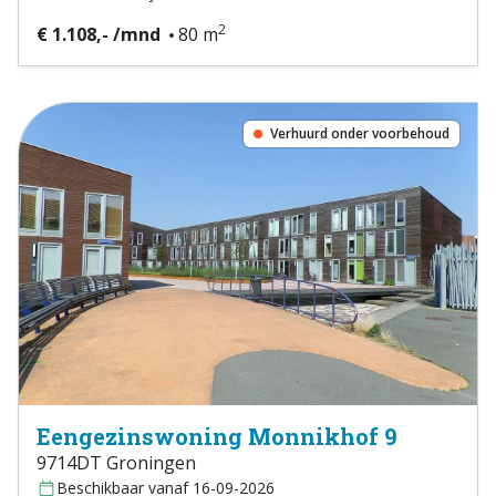
2
€ 1.108,- /mnd
80 m
Verhuurd onder voorbehoud
Eengezinswoning Monnikhof 9
9714DT Groningen
Beschikbaar vanaf 16-09-2026