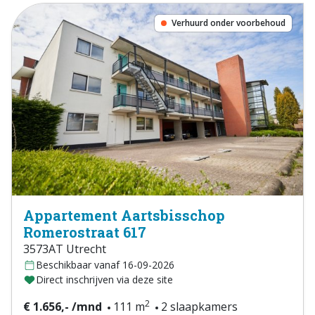
Verhuurd onder voorbehoud
Appartement Aartsbisschop
Romerostraat 617
3573AT Utrecht
Beschikbaar vanaf 16-09-2026
Direct inschrijven via deze site
2
€ 1.656,- /mnd
111 m
2 slaapkamers