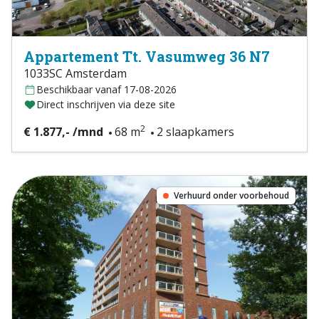
Appartement Tt. Vasumweg 36 N7
1033SC Amsterdam
Beschikbaar vanaf 17-08-2026
Direct inschrijven via deze site
2
€ 1.877,- /mnd
68 m
2 slaapkamers
Verhuurd onder voorbehoud