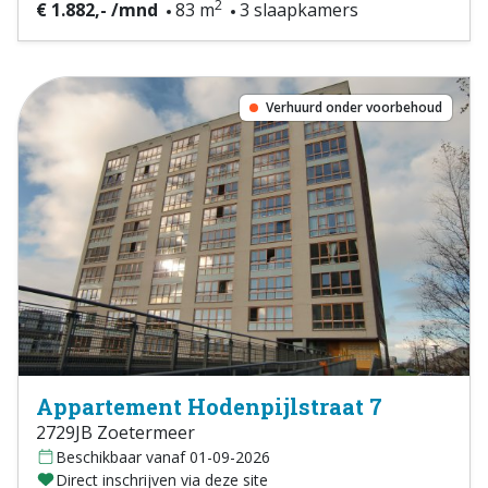
2
€ 1.882,- /mnd
83 m
3 slaapkamers
Verhuurd onder voorbehoud
Appartement Hodenpijlstraat 7
2729JB Zoetermeer
Beschikbaar vanaf 01-09-2026
Direct inschrijven via deze site