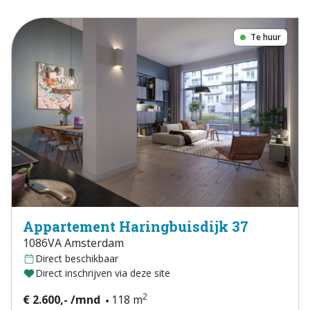
Te huur
Appartement Haringbuisdijk 37
1086VA Amsterdam
Direct beschikbaar
Direct inschrijven via deze site
2
€ 2.600,- /mnd
118 m