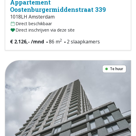
Appartement
Oostenburgermiddenstraat 339
1018LH Amsterdam
Direct beschikbaar
Direct inschrijven via deze site
2
€ 2.126,- /mnd
86 m
2 slaapkamers
Te huur