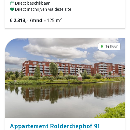
Direct beschikbaar
Direct inschrijven via deze site
2
€ 2.313,- /mnd
125 m
Te huur
Appartement Rolderdiephof 91