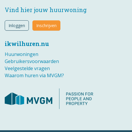
Vind hier jouw huurwoning
Inloggen
Inschrijven
ikwilhuren.nu
Huurwoningen
Gebruikersvoorwaarden
Veelgestelde vragen
Waarom huren via MVGM?