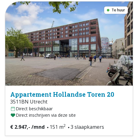
Te huur
Appartement Hollandse Toren 20
3511BN Utrecht
Direct beschikbaar
Direct inschrijven via deze site
2
€ 2.947,- /mnd
151 m
3 slaapkamers