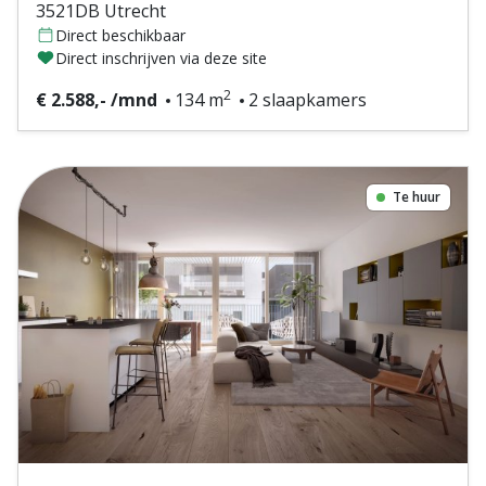
3521DB Utrecht
Direct beschikbaar
Direct inschrijven via deze site
2
€ 2.588,- /mnd
134 m
2 slaapkamers
Te huur