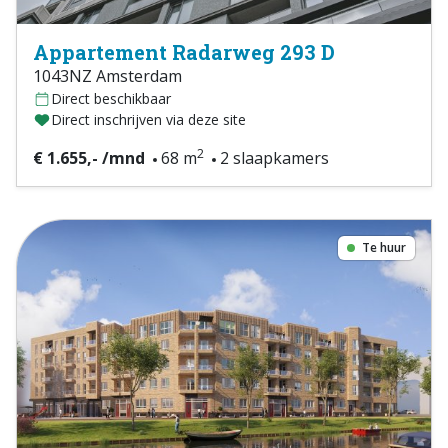
Appartement Radarweg 293 D
1043NZ Amsterdam
Direct beschikbaar
Direct inschrijven via deze site
2
€ 1.655,- /mnd
68 m
2 slaapkamers
Te huur