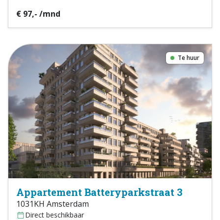
€ 97,- /mnd
Te huur
Appartement Batteryparkstraat 3
1031KH Amsterdam
Direct beschikbaar