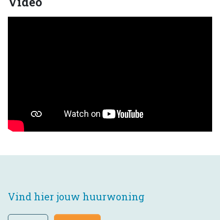
Video
Vind hier jouw huurwoning