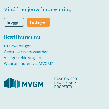
Vind hier jouw huurwoning
Inloggen
Inschrijven
ikwilhuren.nu
Huurwoningen
Gebruikersvoorwaarden
Veelgestelde vragen
Waarom huren via MVGM?