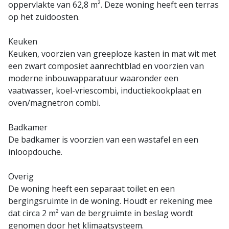
oppervlakte van 62,8 m². Deze woning heeft een terras
op het zuidoosten.
Keuken
Keuken, voorzien van greeploze kasten in mat wit met
een zwart composiet aanrechtblad en voorzien van
moderne inbouwapparatuur waaronder een
vaatwasser, koel-vriescombi, inductiekookplaat en
oven/magnetron combi.
Badkamer
De badkamer is voorzien van een wastafel en een
inloopdouche.
Overig
De woning heeft een separaat toilet en een
bergingsruimte in de woning. Houdt er rekening mee
dat circa 2 m² van de bergruimte in beslag wordt
genomen door het klimaatsysteem.