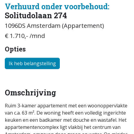
Verhuurd onder voorbehoud:
Solitudolaan 274
1096DS Amsterdam (Appartement)
€ 1.710,- /mnd
Opties
Ik heb belangstelling
Omschrijving
Ruim 3-kamer appartement met een woonoppervlakte
van c.a. 63 m². De woning heeft een volledig ingerichte
keuken en een badkamer met douche en wastafel. Het
appartementencomplex ligt vlakbij het centrum van