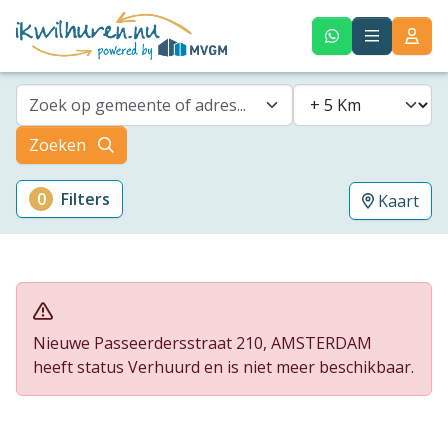
Zoek op gemeente of adres...
Zoeken
0
Filters
Kaart
Nieuwe Passeerdersstraat 210, AMSTERDAM
heeft status Verhuurd en is niet meer beschikbaar.