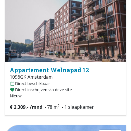
Appartement Welnapad 12
1096GK Amsterdam
Direct beschikbaar
Direct inschrijven via deze site
Nieuw
2
€ 2.309,- /mnd
78 m
1 slaapkamer