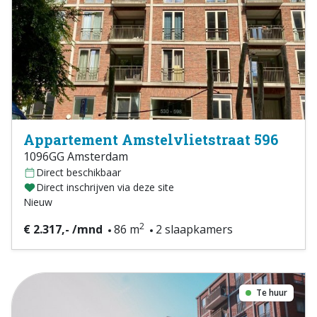
Appartement Amstelvlietstraat 596
1096GG Amsterdam
Direct beschikbaar
Direct inschrijven via deze site
Nieuw
2
€ 2.317,- /mnd
86 m
2 slaapkamers
Te huur