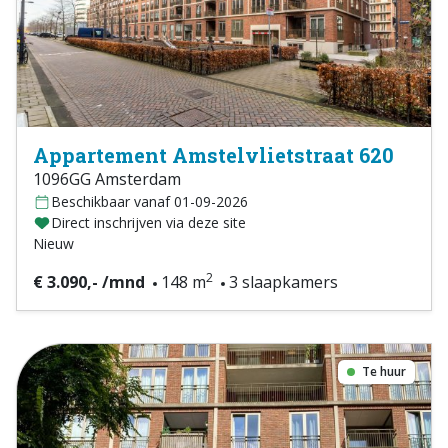
Appartement Amstelvlietstraat 620
1096GG Amsterdam
Beschikbaar vanaf 01-09-2026
Direct inschrijven via deze site
Nieuw
2
€ 3.090,- /mnd
148 m
3 slaapkamers
Te huur