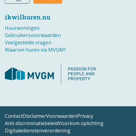
ikwilhuren.nu
Huurwoningen
Gebruikersvoorwaarden
Veelgestelde vragen
Waarom huren via MVGM?
Contact
Disclaimer
Voorwaarden
Privacy
Anti-discriminatiebeleid
Voorkom oplichting
Digitaledienstenverordening