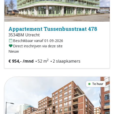
Appartement Tussenbusstraat 478
3534BM Utrecht
Beschikbaar vanaf 01-09-2026
Direct inschrijven via deze site
Nieuw
2
€ 954,- /mnd
52 m
2 slaapkamers
Te huur