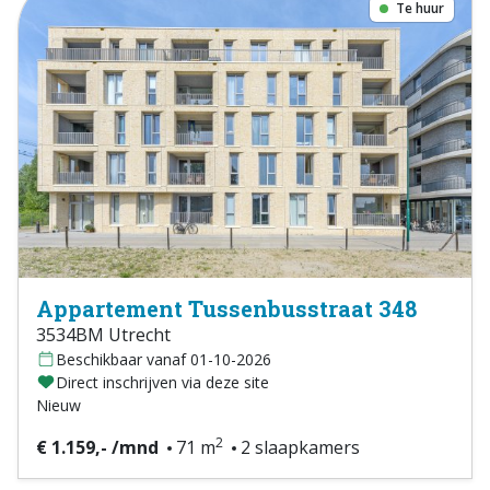
Te huur
Appartement Tussenbusstraat 348
3534BM Utrecht
Beschikbaar vanaf 01-10-2026
Direct inschrijven via deze site
Nieuw
2
€ 1.159,- /mnd
71 m
2 slaapkamers