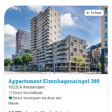
Te huur
Appartement Elzenhagensingel 389
1022LA Amsterdam
Direct beschikbaar
Direct inschrijven via deze site
Nieuw
2