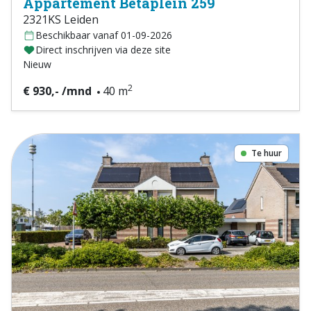
Appartement Betaplein 259
2321KS Leiden
Beschikbaar vanaf 01-09-2026
Direct inschrijven via deze site
Nieuw
2
€ 930,- /mnd
40 m
Te huur