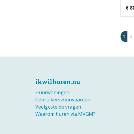
€ 8
1
2
ikwilhuren.nu
Huurwoningen
Gebruikersvoorwaarden
Veelgestelde vragen
Waarom huren via MVGM?