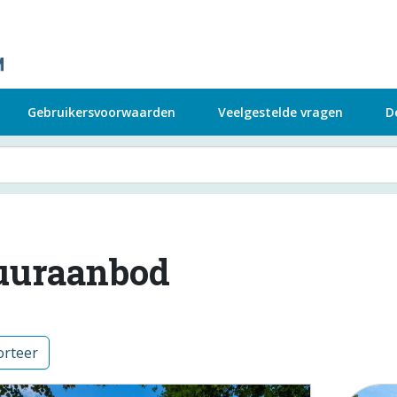
Gebruikersvoorwaarden
Veelgestelde vragen
D
uuraanbod
rteer