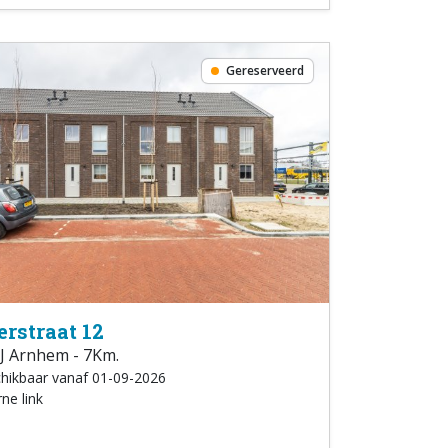
Gereserveerd
erstraat 12
J Arnhem - 7Km.
hikbaar vanaf 01-09-2026
ne link