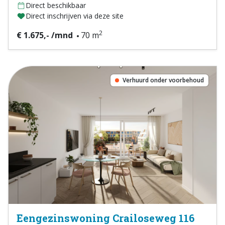
Direct beschikbaar
Direct inschrijven via deze site
2
€ 1.675,- /mnd
70 m
Verhuurd onder voorbehoud
Eengezinswoning Crailoseweg 116