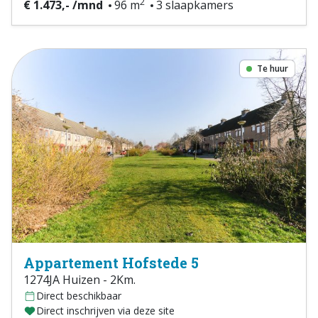
2
€ 1.473,- /mnd
96 m
3 slaapkamers
Te huur
Appartement Hofstede 5
1274JA Huizen - 2Km.
Direct beschikbaar
Direct inschrijven via deze site