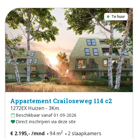
Te huur
Appartement Crailoseweg 114 c2
1272EX Huizen - 3Km.
Beschikbaar vanaf 01-09-2026
Direct inschrijven via deze site
2
€ 2.195,- /mnd
94 m
2 slaapkamers