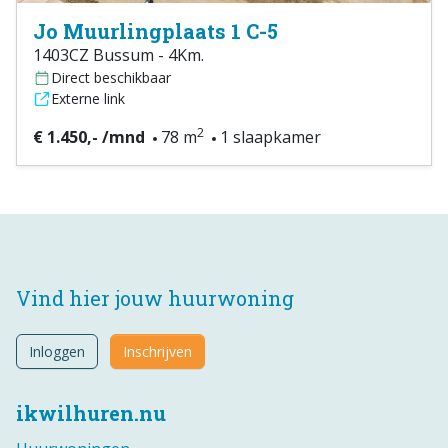
Jo Muurlingplaats 1 C-5
1403CZ Bussum - 4Km.
Direct beschikbaar
Externe link
2
€ 1.450,- /mnd
78 m
1 slaapkamer
Vind hier jouw huurwoning
Inloggen
Inschrijven
ikwilhuren.nu