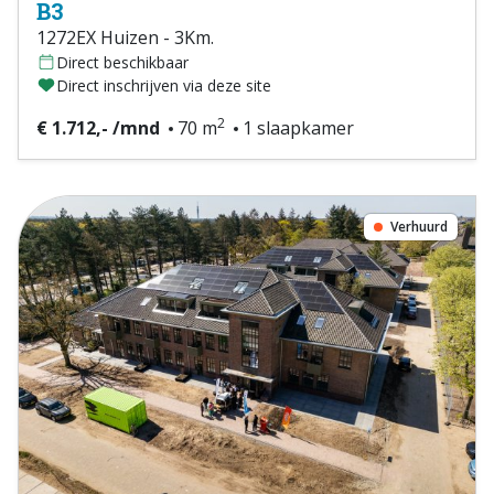
B3
1272EX Huizen - 3Km.
Direct beschikbaar
Direct inschrijven via deze site
2
€ 1.712,- /mnd
70 m
1 slaapkamer
Verhuurd