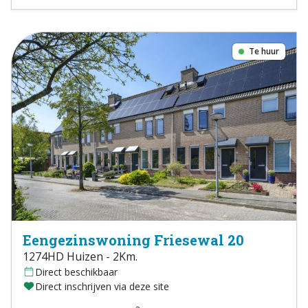
Te huur
Eengezinswoning Friesewal 20
1274HD Huizen - 2Km.
Direct beschikbaar
Direct inschrijven via deze site