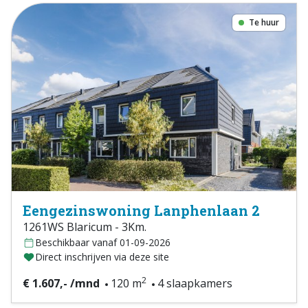
Te huur
Eengezinswoning Lanphenlaan 2
1261WS Blaricum - 3Km.
Beschikbaar vanaf 01-09-2026
Direct inschrijven via deze site
2
€ 1.607,- /mnd
120 m
4 slaapkamers