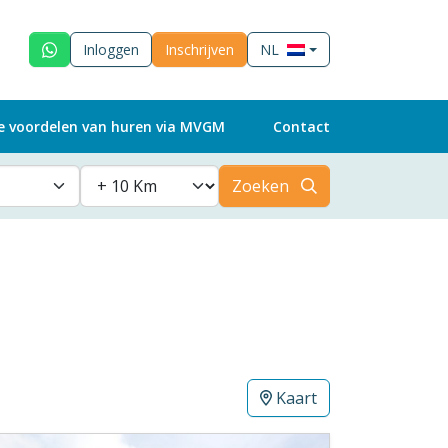
Inloggen
Inschrijven
NL
e voordelen van huren via MVGM
Contact
Zoeken
Kaart