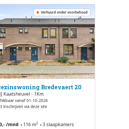
Verhuurd onder voorbehoud
ezinswoning Bredevaert 20
 Kaatsheuvel - 1Km.
hikbaar vanaf 01-10-2026
t inschrijven via deze site
2
0,- /mnd
116 m
3 slaapkamers