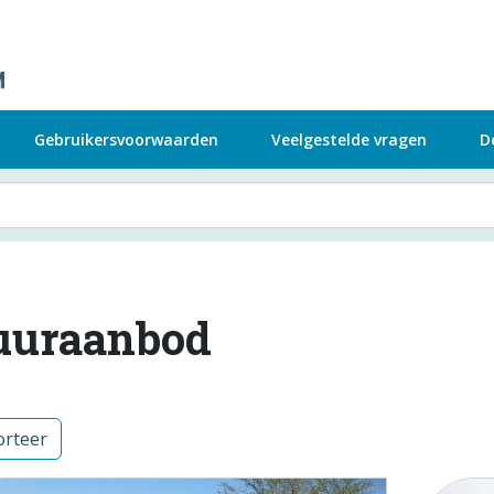
Gebruikersvoorwaarden
Veelgestelde vragen
D
uuraanbod
rteer