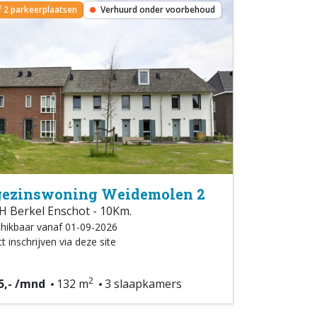
ef 2 parkeerplaatsen
Verhuurd onder voorbehoud
ezinswoning Weidemolen 2
 Berkel Enschot - 10Km.
hikbaar vanaf 01-09-2026
t inschrijven via deze site
2
5,- /mnd
132 m
3 slaapkamers