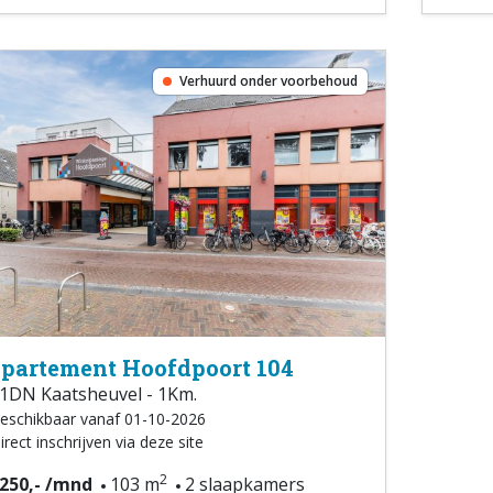
Verhuurd onder voorbehoud
partement Hoofdpoort 104
1DN Kaatsheuvel - 1Km.
eschikbaar vanaf 01-10-2026
irect inschrijven via deze site
2
.250,- /mnd
103 m
2 slaapkamers