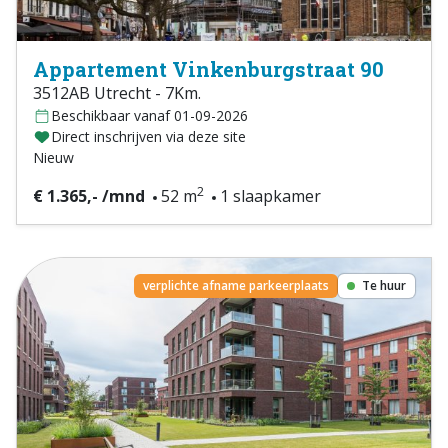
Appartement Vinkenburgstraat 90
3512AB Utrecht - 7Km.
Beschikbaar vanaf 01-09-2026
Direct inschrijven via deze site
Nieuw
2
€ 1.365,- /mnd
52 m
1 slaapkamer
verplichte afname parkeerplaats
Te huur