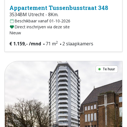
Appartement Tussenbusstraat 348
3534BM Utrecht - 8Km.
Beschikbaar vanaf 01-10-2026
Direct inschrijven via deze site
Nieuw
2
€ 1.159,- /mnd
71 m
2 slaapkamers
Te huur