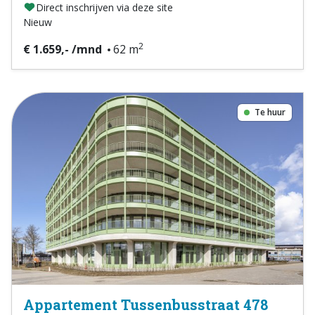
Direct inschrijven via deze site
Nieuw
2
€ 1.659,- /mnd
62 m
Te huur
Appartement Tussenbusstraat 478