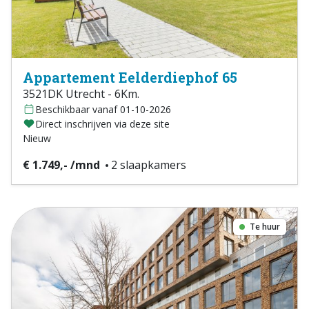
Appartement Eelderdiephof 65
3521DK Utrecht - 6Km.
Beschikbaar vanaf 01-10-2026
Direct inschrijven via deze site
Nieuw
€ 1.749,- /mnd
2 slaapkamers
Te huur