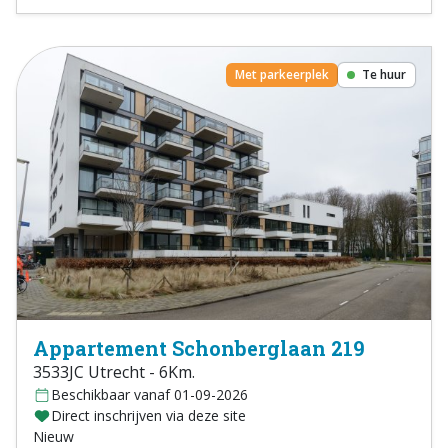
Met parkeerplek
Te huur
Appartement Schonberglaan 219
3533JC Utrecht - 6Km.
Beschikbaar vanaf 01-09-2026
Direct inschrijven via deze site
Nieuw