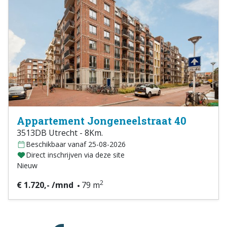
Appartement Jongeneelstraat 40
3513DB Utrecht - 8Km.
Beschikbaar vanaf 25-08-2026
Direct inschrijven via deze site
Nieuw
2
€ 1.720,- /mnd
79 m