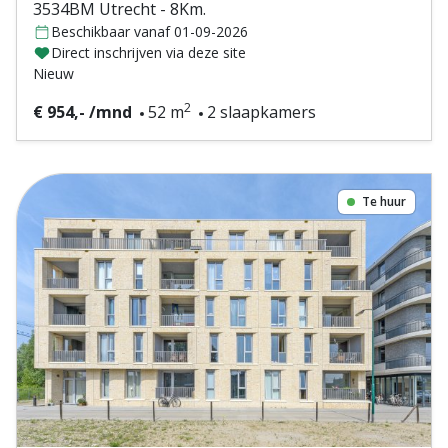
3534BM Utrecht - 8Km.
Beschikbaar vanaf 01-09-2026
Direct inschrijven via deze site
Nieuw
2
€ 954,- /mnd
52 m
2 slaapkamers
Te huur