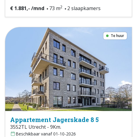
2
€ 1.881,- /mnd
73 m
2 slaapkamers
Te huur
Appartement Jagerskade 8 5
3552TL Utrecht - 9Km.
Beschikbaar vanaf 01-10-2026