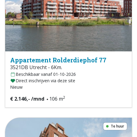
Appartement Rolderdiephof 77
3521DB Utrecht - 6Km.
Beschikbaar vanaf 01-10-2026
Direct inschrijven via deze site
Nieuw
2
€ 2.146,- /mnd
106 m
Te huur