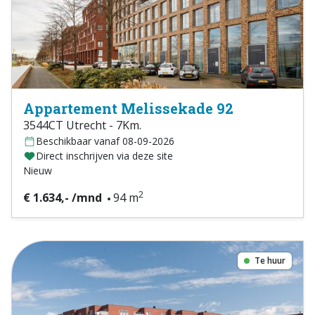
Appartement Melissekade 92
3544CT Utrecht - 7Km.
Beschikbaar vanaf 08-09-2026
Direct inschrijven via deze site
Nieuw
2
€ 1.634,- /mnd
94 m
Te huur