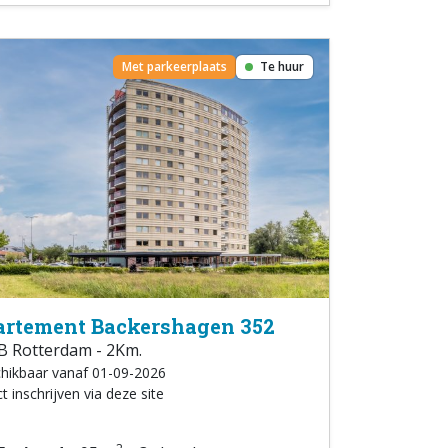
Met parkeerplaats
Te huur
rtement Backershagen 352
B Rotterdam - 2Km.
hikbaar vanaf 01-09-2026
t inschrijven via deze site