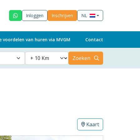
Inloggen
Inschrijven
NL
e voordelen van huren via MVGM
Contact
Zoeken
Kaart