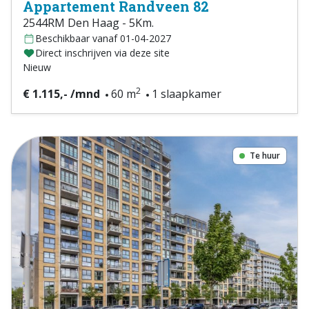
Appartement Randveen 82
2544RM Den Haag - 5Km.
Beschikbaar vanaf 01-04-2027
Direct inschrijven via deze site
Nieuw
2
€ 1.115,- /mnd
60 m
1 slaapkamer
Te huur