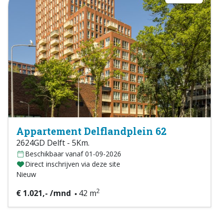
Appartement Delflandplein 62
2624GD Delft - 5Km.
Beschikbaar vanaf 01-09-2026
Direct inschrijven via deze site
Nieuw
2
€ 1.021,- /mnd
42 m