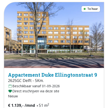
Te huur
Appartement Duke Ellingtonstraat 9
2625GC Delft - 5Km.
Beschikbaar vanaf 01-09-2026
Direct inschrijven via deze site
Nieuw
2
€ 1.139,- /mnd
51 m