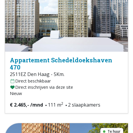
Appartement Schedeldoekshaven
470
2511EZ Den Haag - 5Km.
Direct beschikbaar
Direct inschrijven via deze site
Nieuw
2
€ 2.465,- /mnd
111 m
2 slaapkamers
Te huur