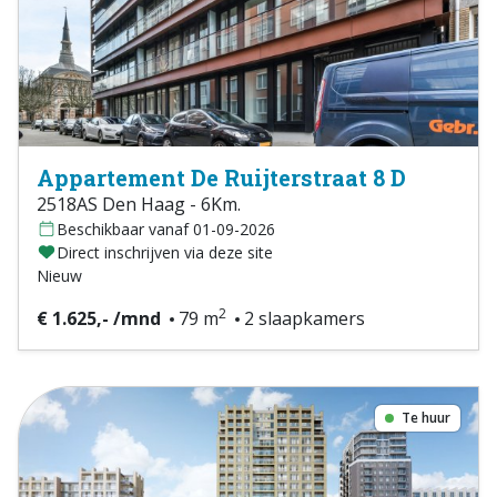
Appartement De Ruijterstraat 8 D
2518AS Den Haag - 6Km.
Beschikbaar vanaf 01-09-2026
Direct inschrijven via deze site
Nieuw
2
€ 1.625,- /mnd
79 m
2 slaapkamers
Te huur