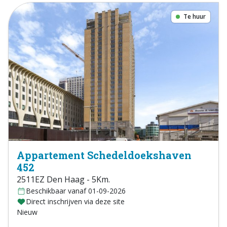
Te huur
Appartement Schedeldoekshaven
452
2511EZ Den Haag - 5Km.
Beschikbaar vanaf 01-09-2026
Direct inschrijven via deze site
Nieuw