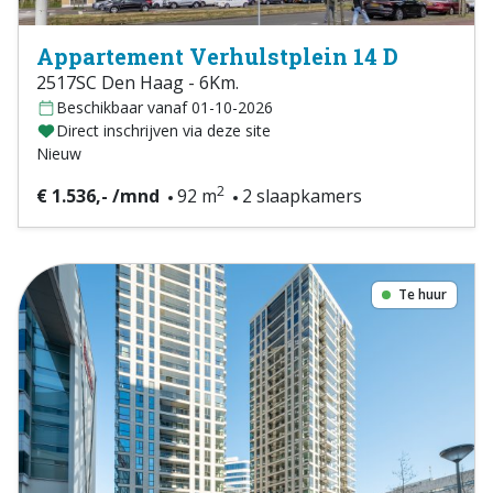
Appartement Verhulstplein 14 D
2517SC Den Haag - 6Km.
Beschikbaar vanaf 01-10-2026
Direct inschrijven via deze site
Nieuw
2
€ 1.536,- /mnd
92 m
2 slaapkamers
Te huur