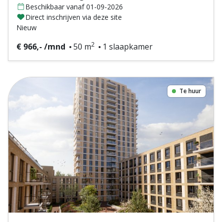
Beschikbaar vanaf 01-09-2026
Direct inschrijven via deze site
Nieuw
2
€ 966,- /mnd
50 m
1 slaapkamer
Te huur