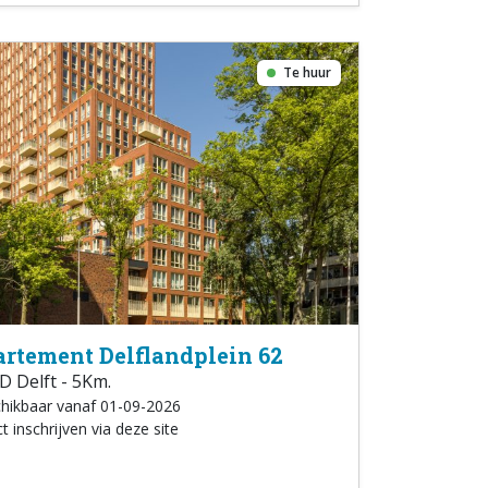
Te huur
rtement Delflandplein 62
 Delft - 5Km.
hikbaar vanaf 01-09-2026
t inschrijven via deze site