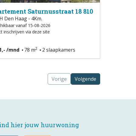
rtement Saturnusstraat 18 810
H Den Haag - 4Km.
hikbaar vanaf 15-08-2026
t inschrijven via deze site
2
1,- /mnd
78 m
2 slaapkamers
Vorige
Volgende
ind hier jouw huurwoning