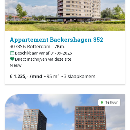
Appartement Backershagen 352
3078SB Rotterdam - 7Km.
Beschikbaar vanaf 01-09-2026
Direct inschrijven via deze site
Nieuw
2
€ 1.235,- /mnd
95 m
3 slaapkamers
Te huur