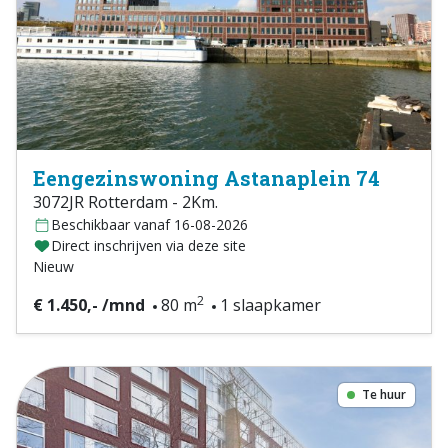
Eengezinswoning Astanaplein 74
3072JR Rotterdam - 2Km.
Beschikbaar vanaf 16-08-2026
Direct inschrijven via deze site
Nieuw
2
€ 1.450,- /mnd
80 m
1 slaapkamer
Te huur