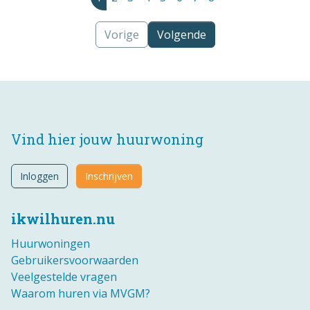
Vorige
Volgende
Vind hier jouw huurwoning
Inloggen
Inschrijven
ikwilhuren.nu
Huurwoningen
Gebruikersvoorwaarden
Veelgestelde vragen
Waarom huren via MVGM?