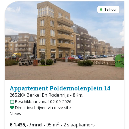
Te huur
Appartement Poldermolenplein 14
2652KX Berkel En Rodenrijs - 8Km.
Beschikbaar vanaf 02-09-2026
Direct inschrijven via deze site
Nieuw
2
€ 1.435,- /mnd
95 m
2 slaapkamers