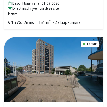
Beschikbaar vanaf 01-09-2026
Direct inschrijven via deze site
Nieuw
2
€ 1.875,- /mnd
151 m
2 slaapkamers
Te huur