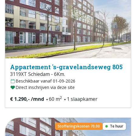
Appartement 's-gravelandseweg 805
3119XT Schiedam - 6Km.
Beschikbaar vanaf 01-09-2026
Direct inschrijven via deze site
2
€ 1.290,- /mnd
60 m
1 slaapkamer
Stofferingskosten 70,00
Te huur