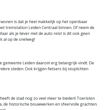
 wonen is dat je heel makkelijk op het openbaar
het treinstation Leiden Centraal binnen. Of neem de
ar als je liever met de auto reist is dit ook geen
jk al op de snelweg!
at de gemeente Leiden daarom erg belangrijk vindt. De
ndere steden. Ook krijgen fietsers bij stoplichten
 heeft de stad nog zo veel meer te bieden! Toeristen
, de historische bouwwerken en sfeervolle grachten.