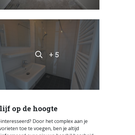
+ 5
lijf op de hoogte
ïnteresseerd? Door het complex aan je
vorieten toe te voegen, ben je altijd