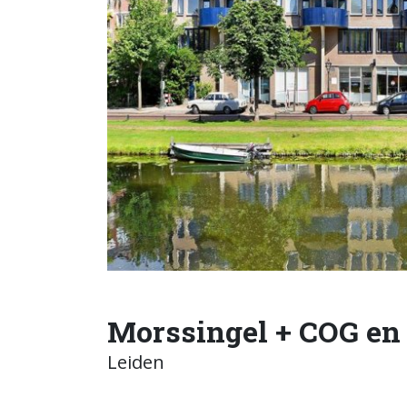
Morssingel + COG en
Leiden