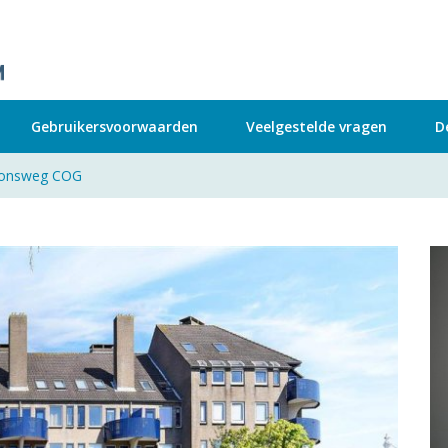
Gebruikersvoorwaarden
Veelgestelde vragen
D
tionsweg COG