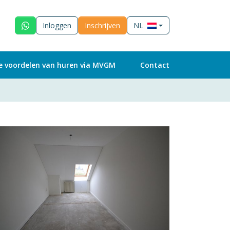
Inloggen
Inschrijven
NL
e voordelen van huren via MVGM
Contact