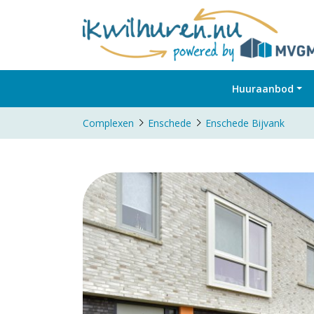
Huuraanbod
Complexen
Enschede
Enschede Bijvank