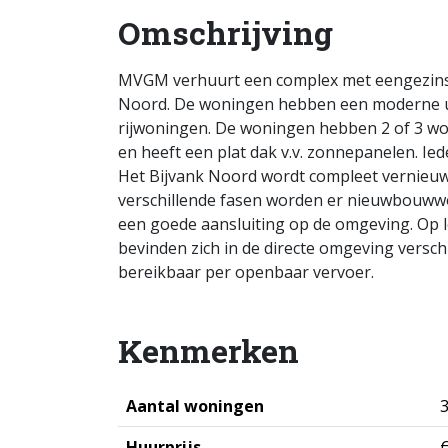
Omschrijving
MVGM verhuurt een complex met eengezinsw
Noord. De woningen hebben een moderne uit
rijwoningen. De woningen hebben 2 of 3 w
en heeft een plat dak v.v. zonnepanelen. Ie
Het Bijvank Noord wordt compleet vernieuw
verschillende fasen worden er nieuwbouwwo
een goede aansluiting op de omgeving. Op l
bevinden zich in de directe omgeving versch
bereikbaar per openbaar vervoer.
Kenmerken
Aantal woningen
Huurprijs
€