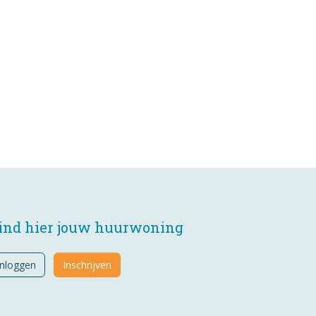
ind hier jouw huurwoning
Inloggen
Inschrijven