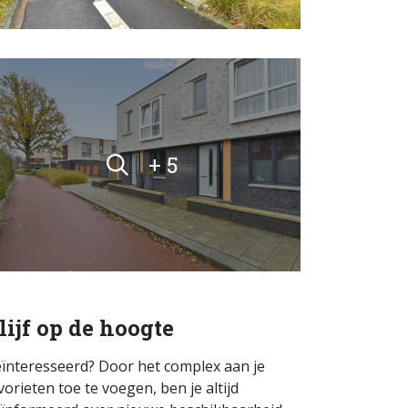
+ 5
lijf op de hoogte
ïnteresseerd? Door het complex aan je
vorieten toe te voegen, ben je altijd