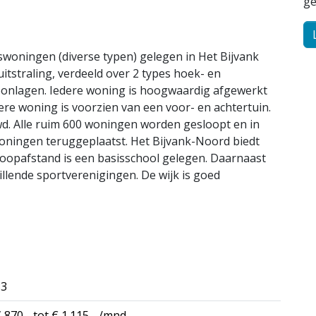
ge
oningen (diverse typen) gelegen in Het Bijvank
straling, verdeeld over 2 types hoek- en
oonlagen. Iedere woning is hoogwaardig afgewerkt
dere woning is voorzien van een voor- en achtertuin.
d. Alle ruim 600 woningen worden gesloopt en in
ningen teruggeplaatst. Het Bijvank-Noord biedt
oopafstand is een basisschool gelegen. Daarnaast
illende sportverenigingen. De wijk is goed
33
 870,- tot € 1.115,- /mnd