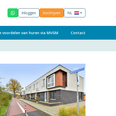
Inloggen
Inschrijven
NL
e voordelen van huren via MVGM
Contact