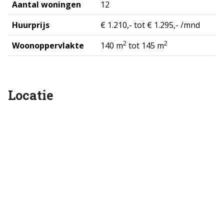
Aantal woningen
12
Huurprijs
€ 1.210,- tot € 1.295,- /mnd
2
2
Woonoppervlakte
140 m
tot 145 m
Locatie