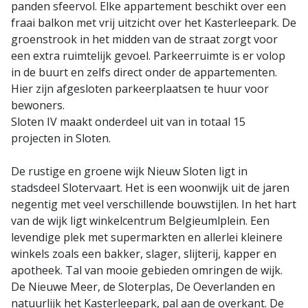
panden sfeervol. Elke appartement beschikt over een
fraai balkon met vrij uitzicht over het Kasterleepark. De
groenstrook in het midden van de straat zorgt voor
een extra ruimtelijk gevoel. Parkeerruimte is er volop
in de buurt en zelfs direct onder de appartementen.
Hier zijn afgesloten parkeerplaatsen te huur voor
bewoners.
Sloten IV maakt onderdeel uit van in totaal 15
projecten in Sloten.
De rustige en groene wijk Nieuw Sloten ligt in
stadsdeel Slotervaart. Het is een woonwijk uit de jaren
negentig met veel verschillende bouwstijlen. In het hart
van de wijk ligt winkelcentrum Belgieumlplein. Een
levendige plek met supermarkten en allerlei kleinere
winkels zoals een bakker, slager, slijterij, kapper en
apotheek. Tal van mooie gebieden omringen de wijk.
De Nieuwe Meer, de Sloterplas, De Oeverlanden en
natuurlijk het Kasterleepark, pal aan de overkant. De