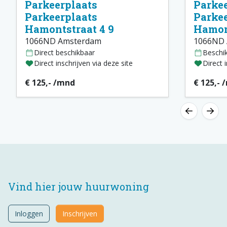
Parkeerplaats
Parkee
Parkeerplaats
Parkee
Hamontstraat 4 9
Hamont
1066ND Amsterdam
1066ND 
Direct beschikbaar
Beschi
Direct inschrijven via deze site
Direct 
€ 125,- /mnd
€ 125,- 
Vind hier jouw huurwoning
Inloggen
Inschrijven