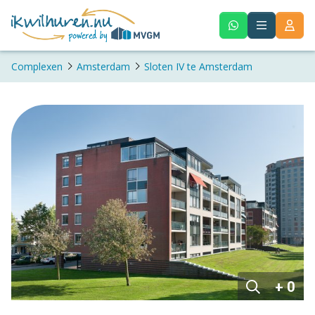
Complexen
Amsterdam
Sloten IV te Amsterdam
+ 0