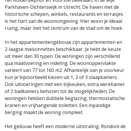
het Rolderdiephof en Voorsterbeeklaan, in de wijk
Parkhaven-Dichterswijk in Utrecht. De haven met de
historische schepen, winkels, restaurants en terrasjes
is het hart van de woonomgeving. Hier woon je ideaal:
rustig, maar met het centrum van de stad om de hoek.
In het appartementengebouw zijn appartementen en
2-laagse maisonnettes beschikbaar. Je hebt de keuze
uit meer dan 30 typen. De woningen zijn verschillend
qua maatvoering en indeling. De woonoppervlakte
varieert van 77 tot 160 m2. Afhankelijk van je voorkeur
kun je bijvoorbeeld kiezen uit 1, 2 of 3 slaapkamers.
Ook uitvoeringen met een bijkeuken, extra werkkamer
of 2 badkamers behoren tot de mogelijkheden. De
woningen hebben dubbele beglazing, thermostatische
kranen en vrijhangende toiletten. Een inpandige
berging maakt de woning compleet.
Het gebouw heeft een moderne uitstraling. Rondom de