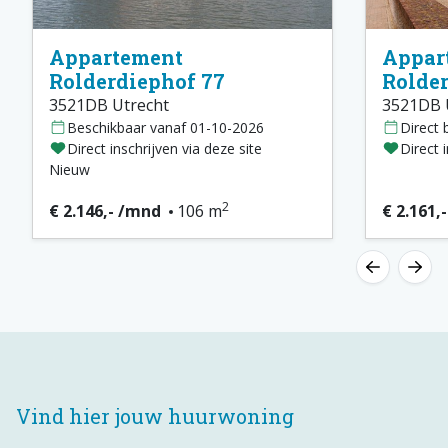
Appartement
Appar
Rolderdiephof 77
Rolder
3521DB Utrecht
3521DB 
Beschikbaar vanaf 01-10-2026
Direct 
Direct inschrijven via deze site
Direct 
Nieuw
2
€ 2.146,- /mnd
106 m
€ 2.161,
Vind hier jouw huurwoning