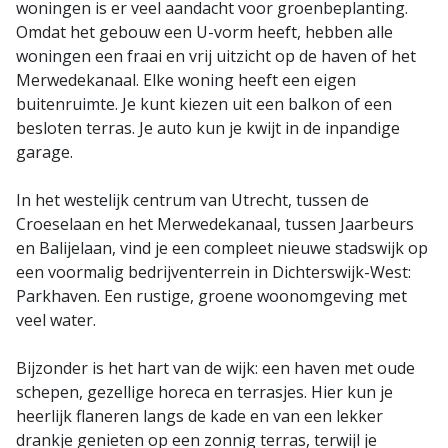
woningen is er veel aandacht voor groenbeplanting.
Omdat het gebouw een U-vorm heeft, hebben alle
woningen een fraai en vrij uitzicht op de haven of het
Merwedekanaal. Elke woning heeft een eigen
buitenruimte. Je kunt kiezen uit een balkon of een
besloten terras. Je auto kun je kwijt in de inpandige
garage.
In het westelijk centrum van Utrecht, tussen de
Croeselaan en het Merwedekanaal, tussen Jaarbeurs
en Balijelaan, vind je een compleet nieuwe stadswijk op
een voormalig bedrijventerrein in Dichterswijk-West:
Parkhaven. Een rustige, groene woonomgeving met
veel water.
Bijzonder is het hart van de wijk: een haven met oude
schepen, gezellige horeca en terrasjes. Hier kun je
heerlijk flaneren langs de kade en van een lekker
drankje genieten op een zonnig terras, terwijl je