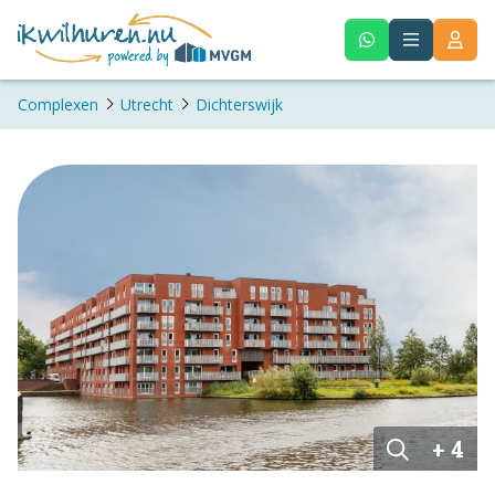
Complexen
Utrecht
Dichterswijk
+ 4