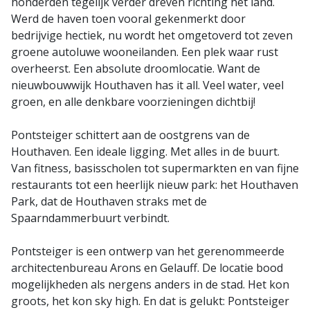
honderden tegelijk verder dreven richting het land.
Werd de haven toen vooral gekenmerkt door
bedrijvige hectiek, nu wordt het omgetoverd tot zeven
groene autoluwe wooneilanden. Een plek waar rust
overheerst. Een absolute droomlocatie. Want de
nieuwbouwwijk Houthaven has it all. Veel water, veel
groen, en alle denkbare voorzieningen dichtbij!
Pontsteiger schittert aan de oostgrens van de
Houthaven. Een ideale ligging. Met alles in de buurt.
Van fitness, basisscholen tot supermarkten en van fijne
restaurants tot een heerlijk nieuw park: het Houthaven
Park, dat de Houthaven straks met de
Spaarndammerbuurt verbindt.
Pontsteiger is een ontwerp van het gerenommeerde
architectenbureau Arons en Gelauff. De locatie bood
mogelijkheden als nergens anders in de stad. Het kon
groots, het kon sky high. En dat is gelukt: Pontsteiger