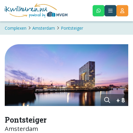
Complexen
Amsterdam
Pontsteiger
+ 8
Pontsteiger
Amsterdam