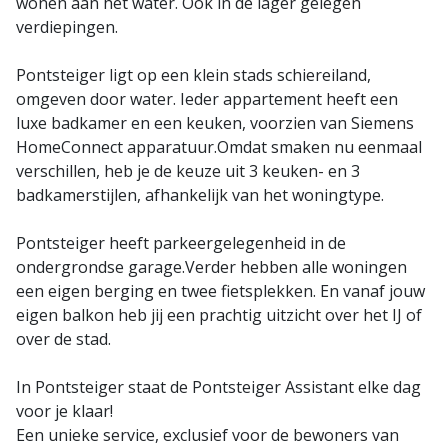
wonen aan het water. Ook in de lager gelegen
verdiepingen.
Pontsteiger ligt op een klein stads schiereiland,
omgeven door water. Ieder appartement heeft een
luxe badkamer en een keuken, voorzien van Siemens
HomeConnect apparatuur.Omdat smaken nu eenmaal
verschillen, heb je de keuze uit 3 keuken- en 3
badkamerstijlen, afhankelijk van het woningtype.
Pontsteiger heeft parkeergelegenheid in de
ondergrondse garage.Verder hebben alle woningen
een eigen berging en twee fietsplekken. En vanaf jouw
eigen balkon heb jij een prachtig uitzicht over het IJ of
over de stad.
In Pontsteiger staat de Pontsteiger Assistant elke dag
voor je klaar!
Een unieke service, exclusief voor de bewoners van