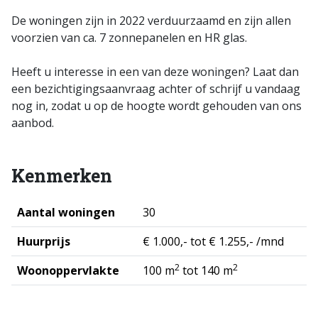
De woningen zijn in 2022 verduurzaamd en zijn allen
voorzien van ca. 7 zonnepanelen en HR glas.
Heeft u interesse in een van deze woningen? Laat dan
een bezichtigingsaanvraag achter of schrijf u vandaag
nog in, zodat u op de hoogte wordt gehouden van ons
aanbod.
Kenmerken
Aantal woningen
30
Huurprijs
€ 1.000,- tot € 1.255,- /mnd
2
2
Woonoppervlakte
100 m
tot 140 m