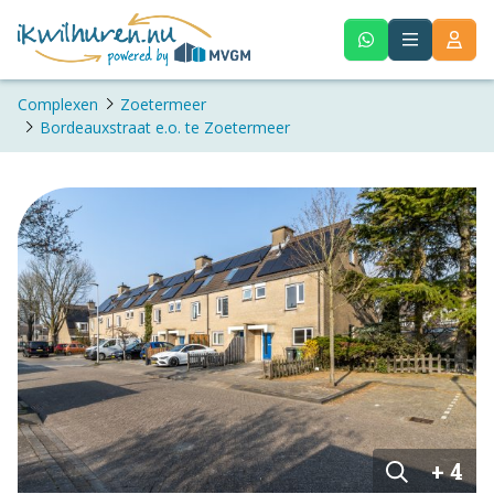
Complexen
Zoetermeer
Bordeauxstraat e.o. te Zoetermeer
+ 4