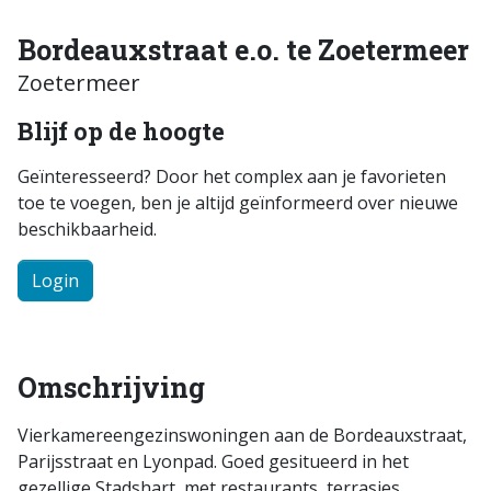
Bordeauxstraat e.o. te Zoetermeer
Zoetermeer
Blijf op de hoogte
Geïnteresseerd? Door het complex aan je favorieten
toe te voegen, ben je altijd geïnformeerd over nieuwe
beschikbaarheid.
Login
Omschrijving
Vierkamereengezinswoningen aan de Bordeauxstraat,
Parijsstraat en Lyonpad. Goed gesitueerd in het
gezellige Stadshart, met restaurants, terrasjes,