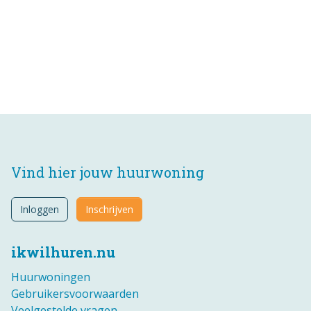
Vind hier jouw huurwoning
Inloggen
Inschrijven
ikwilhuren.nu
Huurwoningen
Gebruikersvoorwaarden
Veelgestelde vragen