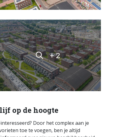
+ 2
lijf op de hoogte
ïnteresseerd? Door het complex aan je
vorieten toe te voegen, ben je altijd