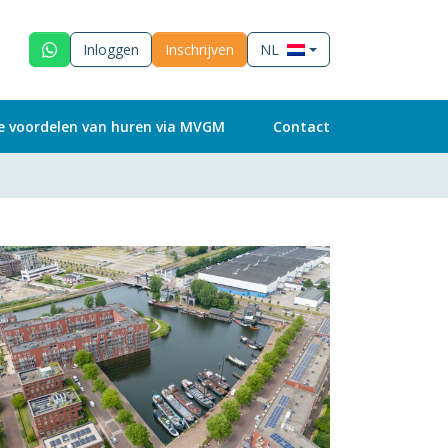
Inloggen
Inschrijven
NL
e voordelen van huren via MVGM
Contact