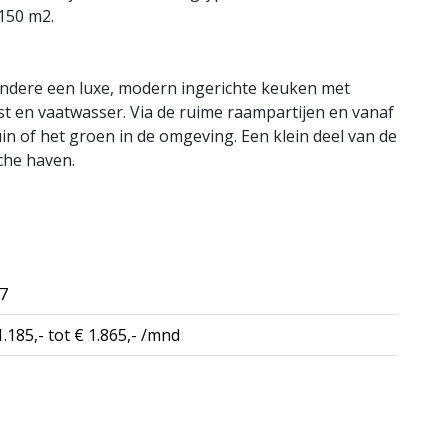
150 m2.
ndere een luxe, modern ingerichte keuken met
st en vaatwasser. Via de ruime raampartijen en vanaf
uin of het groen in de omgeving. Een klein deel van de
che haven.
7
1.185,- tot € 1.865,- /mnd