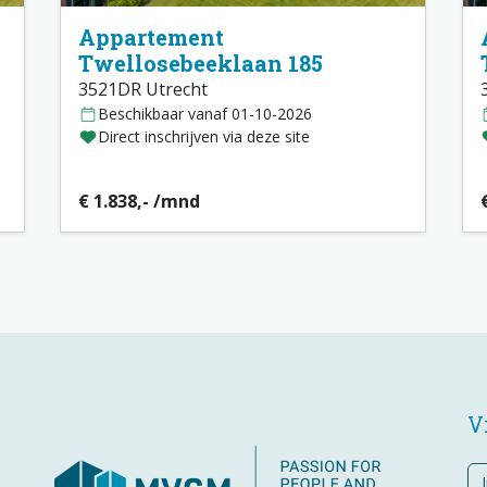
Appartement
Twellosebeeklaan 185
3521DR Utrecht
Beschikbaar vanaf 01-10-2026
Direct inschrijven via deze site
€ 1.838,- /mnd
V