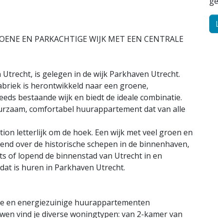
ge
OENE EN PARKACHTIGE WIJK MET EEN CENTRALE
 Utrecht, is gelegen in de wijk Parkhaven Utrecht.
abriek is herontwikkeld naar een groene,
eeds bestaande wijk en biedt de ideale combinatie.
urzaam, comfortabel huurappartement dat van alle
tion letterlijk om de hoek. Een wijk met veel groen en
jkend over de historische schepen in de binnenhaven,
ts of lopend de binnenstad van Utrecht in en
 dat is huren in Parkhaven Utrecht.
loze en energiezuinige huurappartementen
wen vind je diverse woningtypen: van 2-kamer van