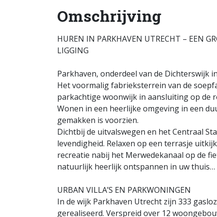
Omschrijving
HUREN IN PARKHAVEN UTRECHT – EEN GR
LIGGING
Parkhaven, onderdeel van de Dichterswijk in
Het voormalig fabrieksterrein van de soepf
parkachtige woonwijk in aansluiting op de r
Wonen in een heerlijke omgeving in een du
gemakken is voorzien.
Dichtbij de uitvalswegen en het Centraal Sta
levendigheid. Relaxen op een terrasje uitki
recreatie nabij het Merwedekanaal op de fie
natuurlijk heerlijk ontspannen in uw thuis…
URBAN VILLA’S EN PARKWONINGEN
In de wijk Parkhaven Utrecht zijn 333 gas
gerealiseerd. Verspreid over 12 woongebou