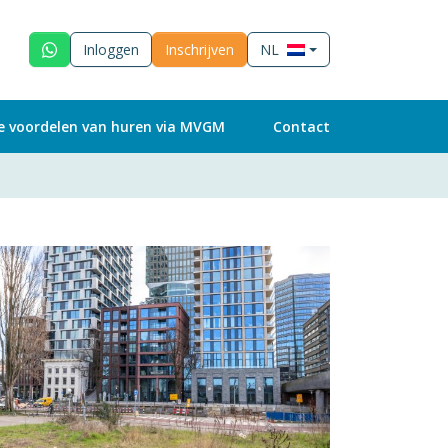
Inloggen
Inschrijven
NL
e voordelen van huren via MVGM
Contact