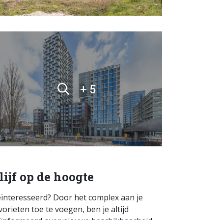
+ 5
lijf op de hoogte
ïnteresseerd? Door het complex aan je
vorieten toe te voegen, ben je altijd