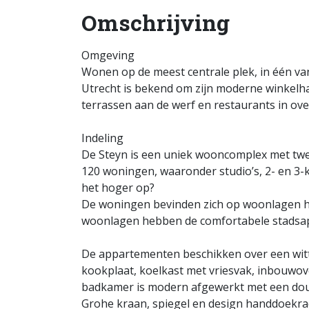
Omschrijving
Omgeving
Wonen op de meest centrale plek, in één van
Utrecht is bekend om zijn moderne winkelh
terrassen aan de werf en restaurants in ove
Indeling
De Steyn is een uniek wooncomplex met twee 
120 woningen, waaronder studio’s, 2- en 3-
het hoger op?
De woningen bevinden zich op woonlagen he
woonlagen hebben de comfortabele stadsapp
De appartementen beschikken over een wit
kookplaat, koelkast met vriesvak, inbouwo
badkamer is modern afgewerkt met een douc
Grohe kraan, spiegel en design handdoekrad