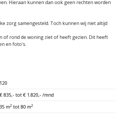
ven. Hieraan kunnen dan ook geen rechten worden
ke zorg samengesteld. Toch kunnen wij niet altijd
n of rond de woning ziet of heeft gezien. Dit heeft
n en foto's.
120
€ 835,- tot € 1.820,- /mnd
2
2
35 m
tot 80 m