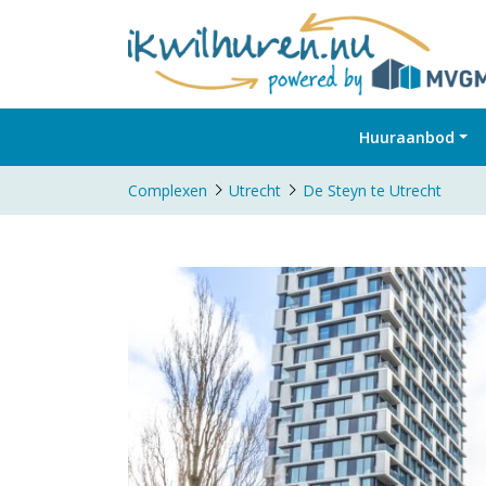
Huuraanbod
Complexen
Utrecht
De Steyn te Utrecht