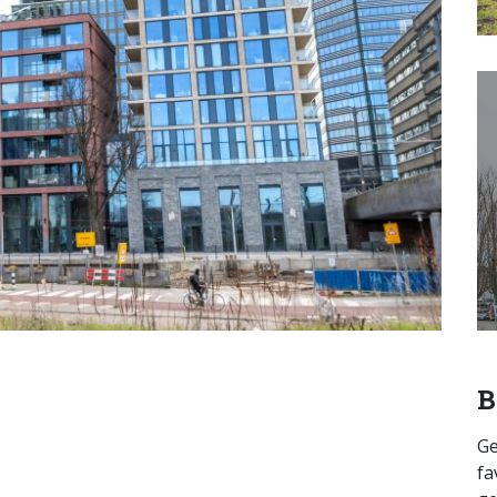
B
Ge
fa