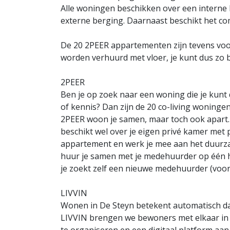
Alle woningen beschikken over een interne
externe berging. Daarnaast beschikt het com
De 20 2PEER appartementen zijn tevens voor
worden verhuurd met vloer, je kunt dus zo 
2PEER
Ben je op zoek naar een woning die je kunt 
of kennis? Dan zijn de 20 co-living woningen
2PEER woon je samen, maar toch ook apart.
beschikt wel over je eigen privé kamer met 
appartement en werk je mee aan het duurz
huur je samen met je medehuurder op één h
je zoekt zelf een nieuwe medehuurder (voo
LIVVIN
Wonen in De Steyn betekent automatisch dat 
LIVVIN brengen we bewoners met elkaar in co