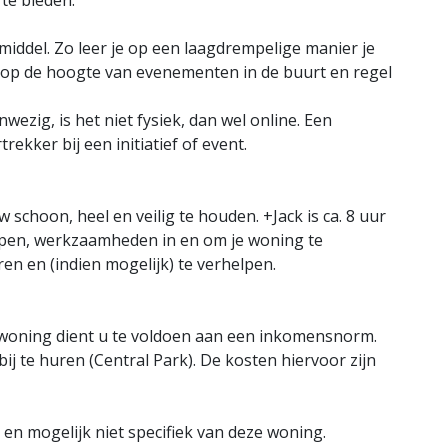
te bieden.
iddel. Zo leer je op een laagdrempelige manier je
 op de hoogte van evenementen in de buurt en regel
ezig, is het niet fysiek, dan wel online. Een
ekker bij een initiatief of event.
schoon, heel en veilig te houden. +Jack is ca. 8 uur
pen, werkzaamheden in en om je woning te
n en (indien mogelijk) te verhelpen.
oning dient u te voldoen aan een inkomensnorm.
ij te huren (Central Park). De kosten hiervoor zijn
e en mogelijk niet specifiek van deze woning.