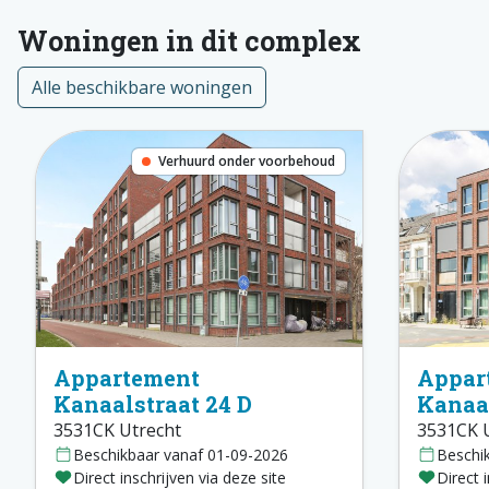
Woningen in dit complex
Alle beschikbare woningen
Verhuurd onder voorbehoud
Appartement
Appar
Kanaalstraat 24 D
Kanaal
3531CK Utrecht
3531CK 
Beschikbaar vanaf 01-09-2026
Beschi
Direct inschrijven via deze site
Direct 