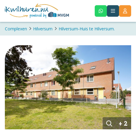
Complexen
Hilversum
Hilversum-Huis te Hilversum.
+ 2