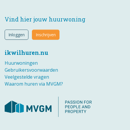
Vind hier jouw huurwoning
Inloggen
Inschrijven
ikwilhuren.nu
Huurwoningen
Gebruikersvoorwaarden
Veelgestelde vragen
Waarom huren via MVGM?