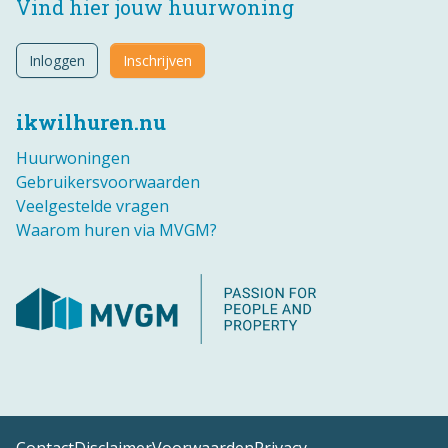
Vind hier jouw huurwoning
Inloggen
Inschrijven
ikwilhuren.nu
Huurwoningen
Gebruikersvoorwaarden
Veelgestelde vragen
Waarom huren via MVGM?