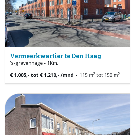
Vermeerkwartier te Den Haag
's-gravenhage - 1Km.
2
2
€ 1.005,- tot € 1.210,- /mnd
115 m
tot 150 m