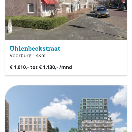
Uhlenbeckstraat
Voorburg - 4Km.
€ 1.010,- tot € 1.130,- /mnd