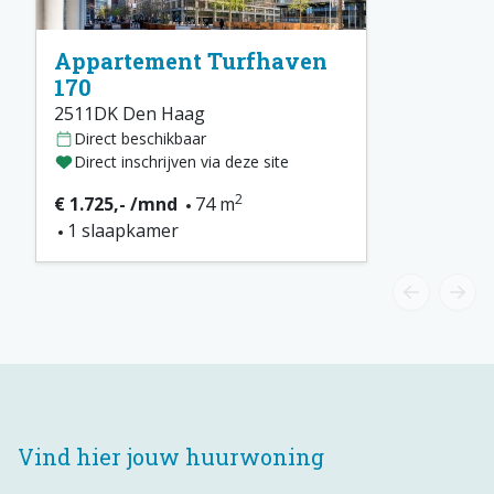
Appartement Turfhaven
170
2511DK Den Haag
Direct beschikbaar
Direct inschrijven via deze site
2
€ 1.725,- /mnd
74 m
1 slaapkamer
Vind hier jouw huurwoning