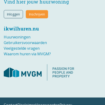
Vind hier jouw huurwoning
Inloggen
Inschrijven
ikwilhuren.nu
Huurwoningen
Gebruikersvoorwaarden
Veelgestelde vragen
Waarom huren via MVGM?