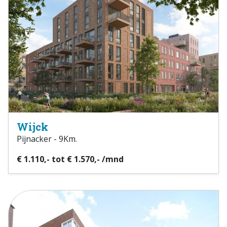
Wijck
Pijnacker - 9Km.
€ 1.110,- tot € 1.570,- /mnd