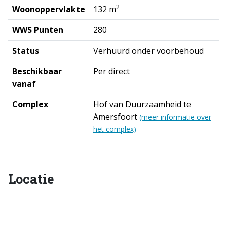
2
Woonoppervlakte
132 m
WWS Punten
280
Status
Verhuurd onder voorbehoud
Beschikbaar
Per direct
vanaf
Complex
Hof van Duurzaamheid te
Amersfoort
(meer informatie over
het complex)
Locatie