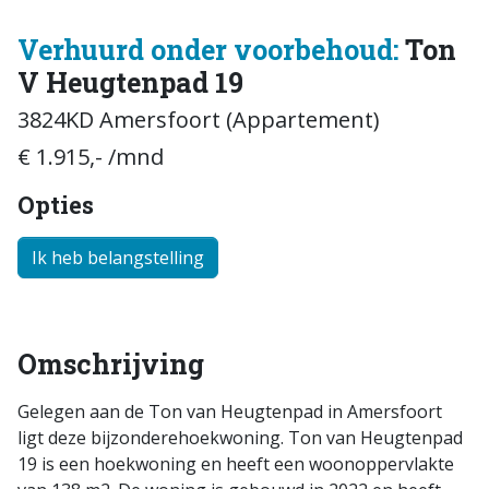
Verhuurd onder voorbehoud:
Ton
V Heugtenpad 19
3824KD Amersfoort (Appartement)
€ 1.915,- /mnd
Opties
Ik heb belangstelling
Omschrijving
Gelegen aan de Ton van Heugtenpad in Amersfoort
ligt deze bijzonderehoekwoning. Ton van Heugtenpad
19 is een hoekwoning en heeft een woonoppervlakte