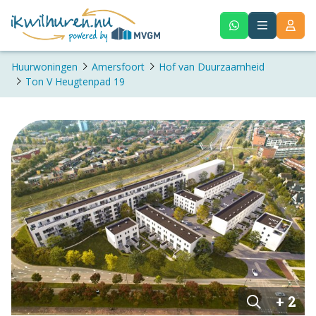
Huurwoningen
Amersfoort
Hof van Duurzaamheid
Ton V Heugtenpad 19
+ 2