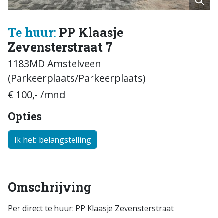
Te huur:
PP Klaasje
Zevensterstraat 7
1183MD Amstelveen
(Parkeerplaats/Parkeerplaats)
€ 100,- /mnd
Opties
Ik heb belangstelling
Omschrijving
Per direct te huur: PP Klaasje Zevensterstraat