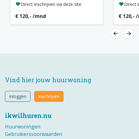
Direct inschrijven via deze site
Direct 
€ 120,- /mnd
€ 120,- 
Vind hier jouw huurwoning
Inloggen
Inschrijven
ikwilhuren.nu
Huurwoningen
Gebruikersvoorwaarden