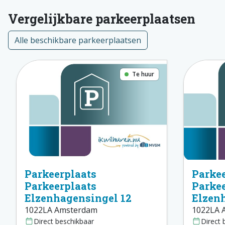
Vergelijkbare parkeerplaatsen
Alle beschikbare parkeerplaatsen
Te huur
Parkeerplaats
Parkee
Parkeerplaats
Parkee
Elzenhagensingel 12
Elzen
1022LA Amsterdam
1022LA 
Direct beschikbaar
Direct 