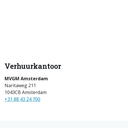
Verhuurkantoor
MVGM Amsterdam
Naritaweg 211
1043CB Amsterdam
+31 88 43 24 700