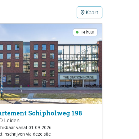
Kaart
Te huur
rtement Schipholweg 198
D Leiden
hikbaar vanaf 01-09-2026
t inschrijven via deze site