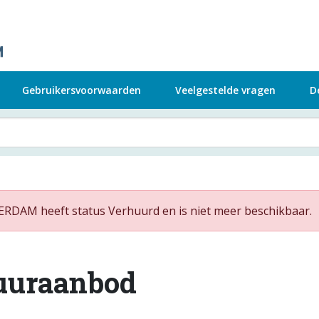
Gebruikersvoorwaarden
Veelgestelde vragen
D
RDAM heeft status Verhuurd en is niet meer beschikbaar.
uuraanbod