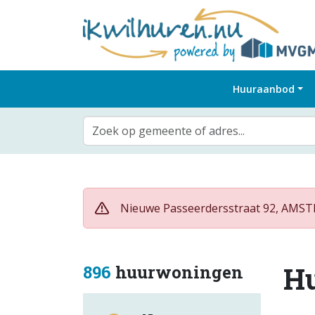
Huuraanbod
Zoek op gemeente of adres...
Nieuwe Passeerdersstraat 92, AMSTE
H
896
huurwoningen