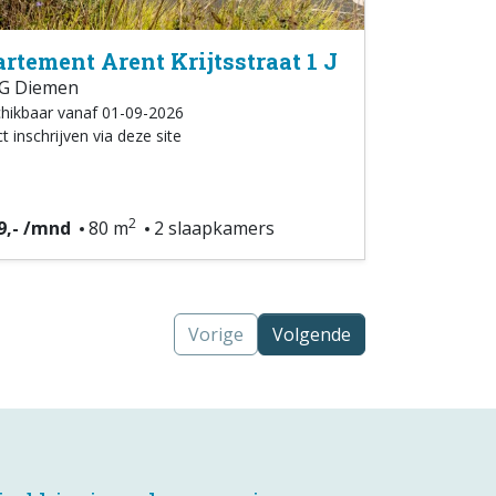
rtement Arent Krijtsstraat 1 J
G Diemen
hikbaar vanaf 01-09-2026
t inschrijven via deze site
2
9,- /mnd
80 m
2 slaapkamers
Vorige
Volgende