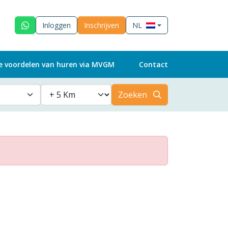
Inloggen
Inschrijven
NL
e voordelen van huren via MVGM
Contact
Zoeken