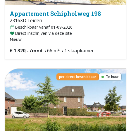
Appartement Schipholweg 198
2316XD Leiden
Beschikbaar vanaf 01-09-2026
Direct inschrijven via deze site
Nieuw
2
€ 1.320,- /mnd
66 m
1 slaapkamer
per direct beschikbaar
Te huur