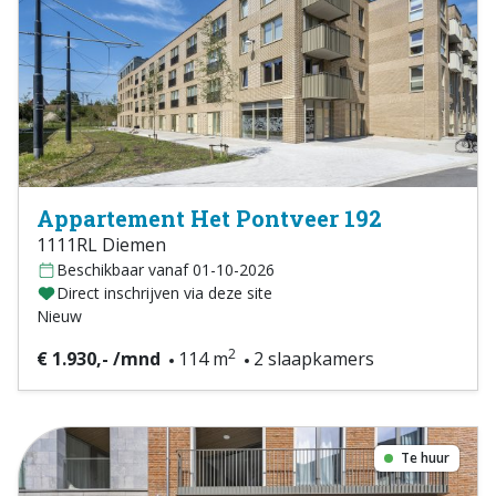
Appartement Het Pontveer 192
1111RL Diemen
Beschikbaar vanaf 01-10-2026
Direct inschrijven via deze site
Nieuw
2
€ 1.930,- /mnd
114 m
2 slaapkamers
Te huur