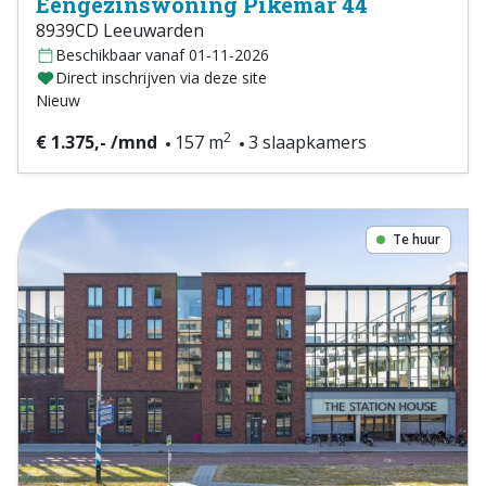
Eengezinswoning Pikemar 44
8939CD Leeuwarden
Beschikbaar vanaf 01-11-2026
Direct inschrijven via deze site
Nieuw
2
€ 1.375,- /mnd
157 m
3 slaapkamers
Te huur