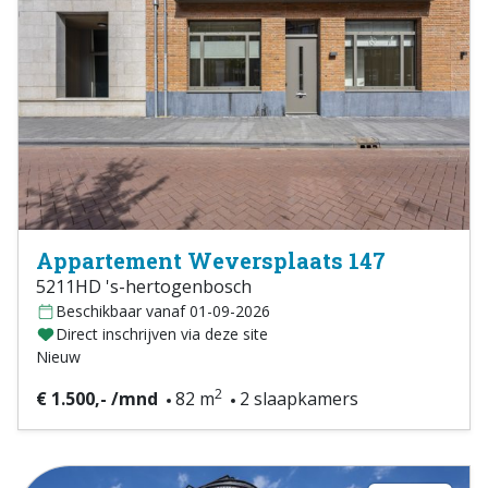
Appartement Weversplaats 147
5211HD 's-hertogenbosch
Beschikbaar vanaf 01-09-2026
Direct inschrijven via deze site
Nieuw
2
€ 1.500,- /mnd
82 m
2 slaapkamers