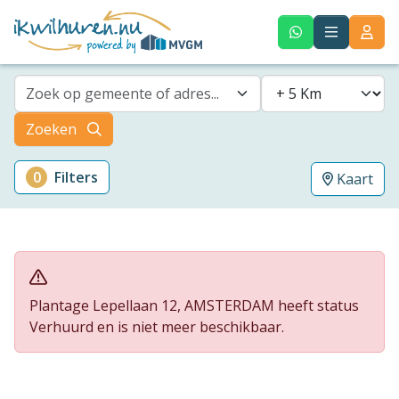
Zoek op gemeente of adres...
Zoeken
0
Filters
Kaart
Plantage Lepellaan 12, AMSTERDAM heeft status
Verhuurd en is niet meer beschikbaar.