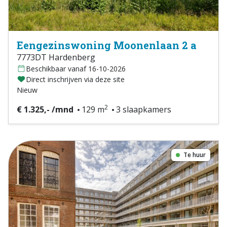
Eengezinswoning Moonenlaan 2 a
7773DT Hardenberg
Beschikbaar vanaf 16-10-2026
Direct inschrijven via deze site
Nieuw
2
€ 1.325,- /mnd
129 m
3 slaapkamers
Te huur