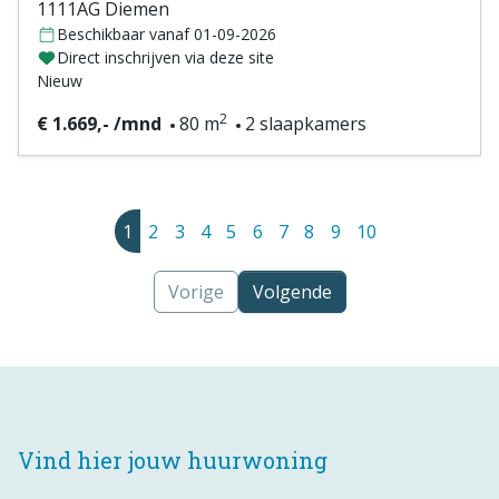
1111AG Diemen
Beschikbaar vanaf 01-09-2026
Direct inschrijven via deze site
Nieuw
2
€ 1.669,- /mnd
80 m
2 slaapkamers
1
2
3
4
5
6
7
8
9
10
Vorige
Volgende
Vind hier jouw huurwoning