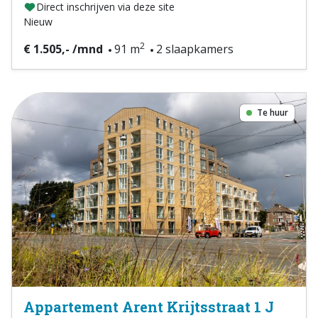
Direct inschrijven via deze site
Nieuw
2
€ 1.505,- /mnd
91 m
2 slaapkamers
Te huur
Appartement Arent Krijtsstraat 1 J