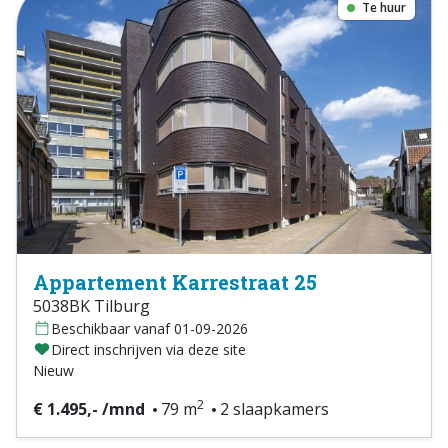
Te huur
Appartement Karrestraat 25
5038BK Tilburg
Beschikbaar vanaf 01-09-2026
Direct inschrijven via deze site
Nieuw
2
€ 1.495,- /mnd
79 m
2 slaapkamers