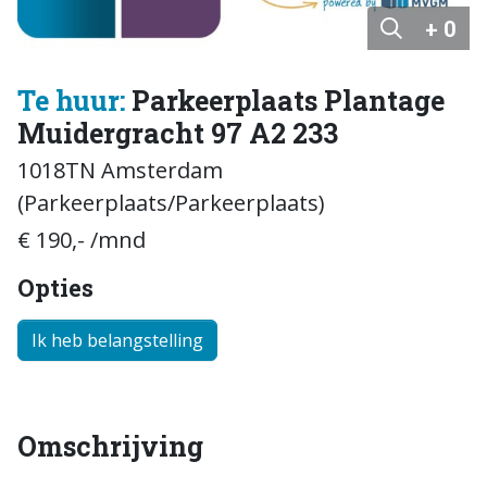
+ 0
Te huur:
Parkeerplaats Plantage
Muidergracht 97 A2 233
1018TN Amsterdam
(Parkeerplaats/Parkeerplaats)
€ 190,- /mnd
Opties
Ik heb belangstelling
Omschrijving