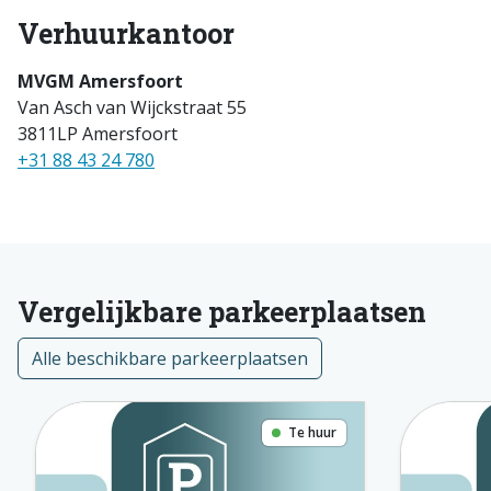
Verhuurkantoor
MVGM Amersfoort
Van Asch van Wijckstraat 55
3811LP Amersfoort
+31 88 43 24 780
Vergelijkbare parkeerplaatsen
Alle beschikbare parkeerplaatsen
Te huur