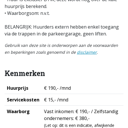
huurprijs berekend.
• Waarborgsom: n.v.t.
BELANGRIJK: Huurders extern hebben enkel toegang
via de trappen in de parkeergarage, geen liften.
Gebruik van deze site is onderworpen aan de voorwaarden
en beperkingen zoals genoemd in de
disclaimer
.
Kenmerken
Huurprijs
€ 190,- /mnd
Servicekosten
€ 15,- /mnd
Waarborg
Vast inkomen: € 190,- / Zelfstandig
ondernemers: € 380,-
(Let op: dit is een indicatie, afwijkende