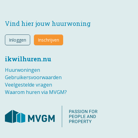
Vind hier jouw huurwoning
Inloggen
Inschrijven
ikwilhuren.nu
Huurwoningen
Gebruikersvoorwaarden
Veelgestelde vragen
Waarom huren via MVGM?