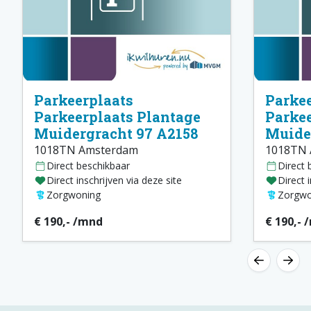
Parkeerplaats
Parkee
Parkeerplaats Plantage
Parkee
Muidergracht 97 A2158
Muide
1018TN Amsterdam
1018TN 
Direct beschikbaar
Direct 
Direct inschrijven via deze site
Direct 
Zorgwoning
Zorgwo
€ 190,- /mnd
€ 190,- 