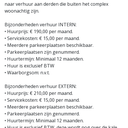
naar verhuur aan derden die buiten het complex
woonachtig zijn.
Bijzonderheden verhuur INTERN:
• Huurprijs: € 190,00 per maand.
• Servicekosten: € 15,00 per maand.
• Meerdere parkeerplaatsen beschikbaar.
• Parkeerplaatsen zijn genummerd.
• Huurtermijn: Minimaal 12 maanden.
• Huur is exclusief BTW
• Waarborgsom: n.v.t.
Bijzonderheden verhuur EXTERN:
• Huurprijs: € 210,00 per maand.
• Servicekosten: € 15,00 per maand.
• Meerdere parkeerplaatsen beschikbaar.
• Parkeerplaatsen zijn genummerd.
• Huurtermijn: Minimaal 12 maanden.
• Huur is exclusief BTW, deze wordt nog over de kale