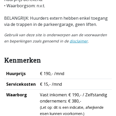
• Waarborgsom: n.v.t.
BELANGRIJK: Huurders extern hebben enkel toegang
via de trappen in de parkeergarage, geen liften.
Gebruik van deze site is onderworpen aan de voorwaarden
en beperkingen zoals genoemd in de
disclaimer
.
Kenmerken
Huurprijs
€ 190,- /mnd
Servicekosten
€ 15,- /mnd
Waarborg
Vast inkomen: € 190,- / Zelfstandig
ondernemers: € 380,-
(Let op: dit is een indicatie, afwijkende
eisen kunnen voorkomen.)