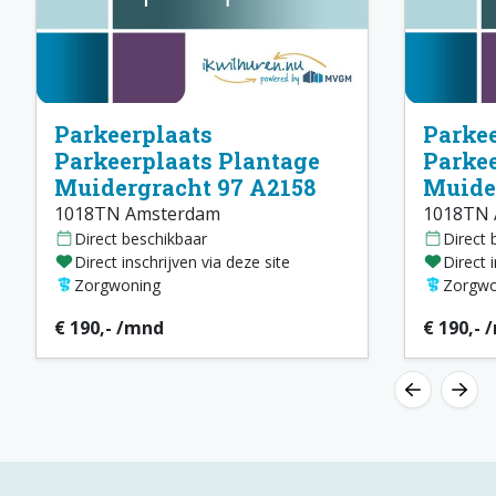
Parkeerplaats
Parkee
Parkeerplaats Plantage
Parkee
Muidergracht 97 A2158
Muider
1018TN Amsterdam
1018TN 
Direct beschikbaar
Direct 
Direct inschrijven via deze site
Direct 
Zorgwoning
Zorgwo
€ 190,- /mnd
€ 190,- 