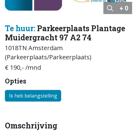
+ 0
Te huur:
Parkeerplaats Plantage
Muidergracht 97 A2 74
1018TN Amsterdam
(Parkeerplaats/Parkeerplaats)
€ 190,- /mnd
Opties
Ik heb belangstelling
Omschrijving