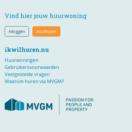
Vind hier jouw huurwoning
Inloggen
Inschrijven
ikwilhuren.nu
Huurwoningen
Gebruikersvoorwaarden
Veelgestelde vragen
Waarom huren via MVGM?