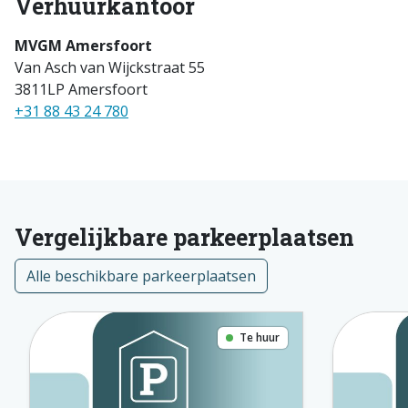
Verhuurkantoor
MVGM Amersfoort
Van Asch van Wijckstraat 55
3811LP Amersfoort
+31 88 43 24 780
Vergelijkbare parkeerplaatsen
Alle beschikbare parkeerplaatsen
Te huur