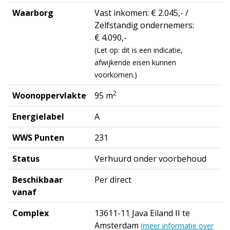
Waarborg
Vast inkomen: € 2.045,- /
Zelfstandig ondernemers:
€ 4.090,-
(Let op: dit is een indicatie,
afwijkende eisen kunnen
voorkomen.)
2
Woonoppervlakte
95 m
Energielabel
A
WWS Punten
231
Status
Verhuurd onder voorbehoud
Beschikbaar
Per direct
vanaf
Complex
13611-11 Java Eiland II te
Amsterdam
(meer informatie over