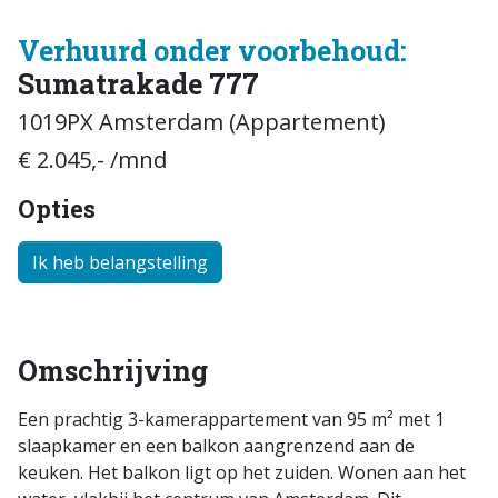
Verhuurd onder voorbehoud:
Sumatrakade 777
1019PX Amsterdam (Appartement)
€ 2.045,- /mnd
Opties
Ik heb belangstelling
Omschrijving
Een prachtig 3-kamerappartement van 95 m² met 1
slaapkamer en een balkon aangrenzend aan de
keuken. Het balkon ligt op het zuiden. Wonen aan het