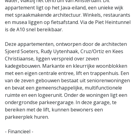
water, vlakbij het centrum van Amsterdam. Dit
appartement ligt op het Java-eiland, een unieke wijk
met spraakmakende architectuur. Winkels, restaurants
en musea liggen op fietsafstand. Via de Piet Heintunnel
is de A10 snel bereikbaar.
Deze appartementen, ontworpen door de architecten
Sjoerd Soeters, Rudy Uytenhaak, Cruz/Ortiz en Kees
Christiaanse, liggen verspreid over zeven
kadegebouwen. Markante en kleurrijke woonblokken
met een eigen centrale entree, lift en trappenhuis. Een
van de zeven gebouwen bestaat uit seniorenwoningen
en bevat een gemeenschappelijke, multifunctionele
ruimte en een logeerunit. Onder de woningen ligt een
ondergrondse parkeergarage. In deze garage, te
bereiken met de lift, kunnen bewoners een
parkeerplek huren.
- Financieel -