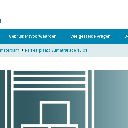
Gebruikersvoorwaarden
Veelgestelde vragen
D
e Amsterdam
Parkeerplaats Sumatrakade 13 01