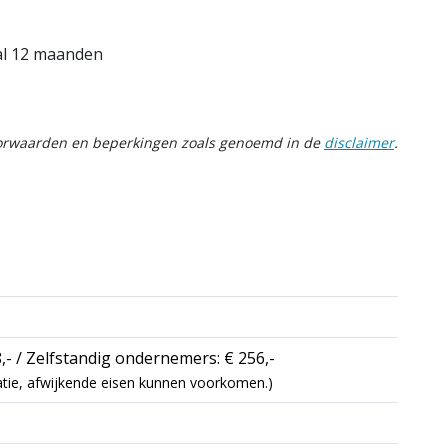
aal 12 maanden
oorwaarden en beperkingen zoals genoemd in de
disclaimer
.
,- / Zelfstandig ondernemers: € 256,-
icatie, afwijkende eisen kunnen voorkomen.)