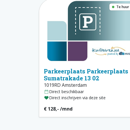
Te huur
Parkeerplaats Parkeerplaats
Sumatrakade 13 02
1019RD Amsterdam
Direct beschikbaar
Direct inschrijven via deze site
€ 128,- /mnd