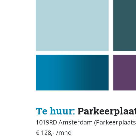
Te huur:
Parkeerplaat
1019RD Amsterdam (Parkeerplaats/
€ 128,- /mnd