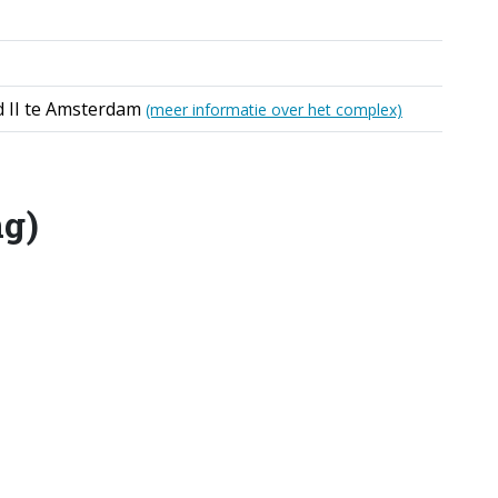
d II te Amsterdam
(meer informatie over het complex)
ng)