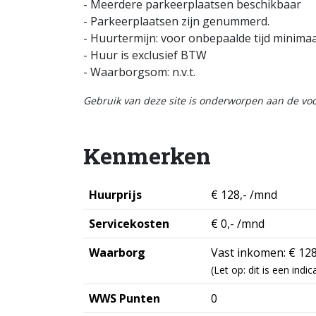
- Meerdere parkeerplaatsen beschikbaar
- Parkeerplaatsen zijn genummerd.
- Huurtermijn: voor onbepaalde tijd minim
- Huur is exclusief BTW
- Waarborgsom: n.v.t.
Gebruik van deze site is onderworpen aan de v
Kenmerken
Huurprijs
€ 128,- /mnd
Servicekosten
€ 0,- /mnd
Waarborg
Vast inkomen: € 128
(Let op: dit is een ind
WWS Punten
0