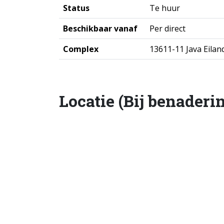
Status
Te huur
Beschikbaar vanaf
Per direct
Complex
13611-11 Java Eilan
Locatie (Bij benaderi