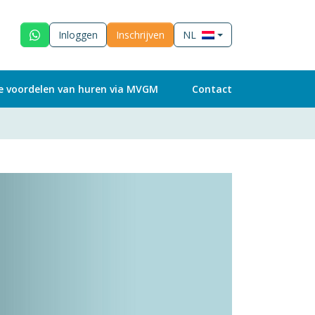
Inloggen
Inschrijven
NL
e voordelen van huren via MVGM
Contact