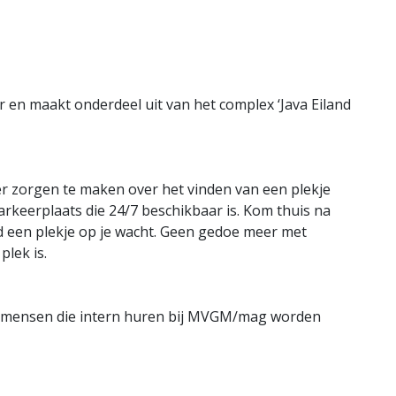
r en maakt onderdeel uit van het complex ‘Java Eiland
er zorgen te maken over het vinden van een plekje
parkeerplaats die 24/7 beschikbaar is. Kom thuis na
jd een plekje op je wacht. Geen gedoe meer met
plek is.
or mensen die intern huren bij MVGM/mag worden