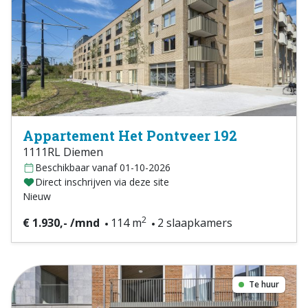
Appartement Het Pontveer 192
1111RL Diemen
Beschikbaar vanaf 01-10-2026
Direct inschrijven via deze site
Nieuw
2
€ 1.930,- /mnd
114 m
2 slaapkamers
Te huur