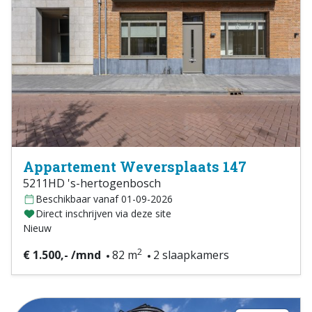
Appartement Weversplaats 147
5211HD 's-hertogenbosch
Beschikbaar vanaf 01-09-2026
Direct inschrijven via deze site
Nieuw
2
€ 1.500,- /mnd
82 m
2 slaapkamers