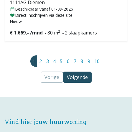
1111AG Diemen
Beschikbaar vanaf 01-09-2026
Direct inschrijven via deze site
Nieuw
2
€ 1.669,- /mnd
80 m
2 slaapkamers
1
2
3
4
5
6
7
8
9
10
Vorige
Volgende
Vind hier jouw huurwoning