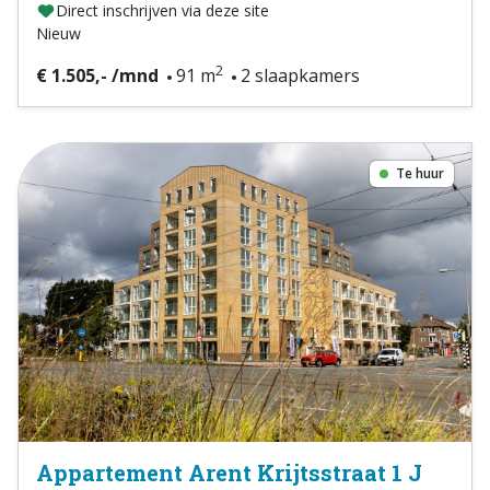
Direct inschrijven via deze site
Nieuw
2
€ 1.505,- /mnd
91 m
2 slaapkamers
Te huur
Appartement Arent Krijtsstraat 1 J