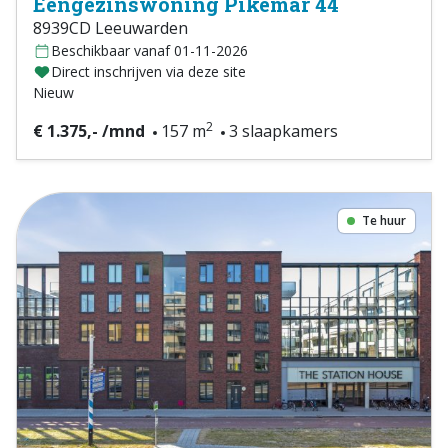
Eengezinswoning Pikemar 44
8939CD Leeuwarden
Beschikbaar vanaf 01-11-2026
Direct inschrijven via deze site
Nieuw
2
€ 1.375,- /mnd
157 m
3 slaapkamers
Te huur