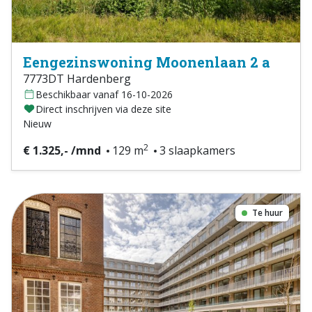
Eengezinswoning Moonenlaan 2 a
7773DT Hardenberg
Beschikbaar vanaf 16-10-2026
Direct inschrijven via deze site
Nieuw
2
€ 1.325,- /mnd
129 m
3 slaapkamers
Te huur