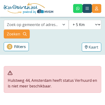
Zoek op gemeente of adres...
Zoeken
0
Filters
Kaart
Hulstweg 44, Amsterdam heeft status Verhuurd en
is niet meer beschikbaar.