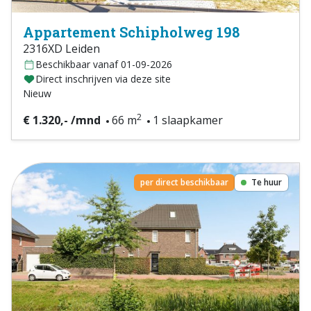
Appartement Schipholweg 198
2316XD Leiden
Beschikbaar vanaf 01-09-2026
Direct inschrijven via deze site
Nieuw
2
€ 1.320,- /mnd
66 m
1 slaapkamer
per direct beschikbaar
Te huur