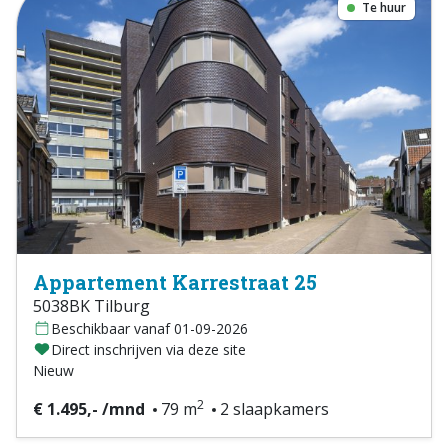
Te huur
Appartement Karrestraat 25
5038BK Tilburg
Beschikbaar vanaf 01-09-2026
Direct inschrijven via deze site
Nieuw
2
€ 1.495,- /mnd
79 m
2 slaapkamers