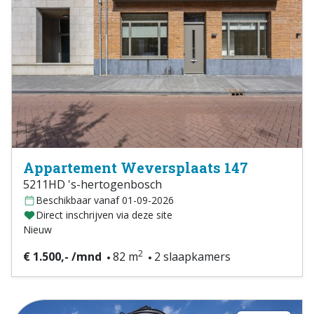
Appartement Weversplaats 147
5211HD 's-hertogenbosch
Beschikbaar vanaf 01-09-2026
Direct inschrijven via deze site
Nieuw
2
€ 1.500,- /mnd
82 m
2 slaapkamers