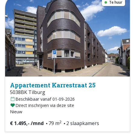
Te huur
Appartement Karrestraat 25
5038BK Tilburg
Beschikbaar vanaf 01-09-2026
Direct inschrijven via deze site
Nieuw
2
€ 1.495,- /mnd
79 m
2 slaapkamers