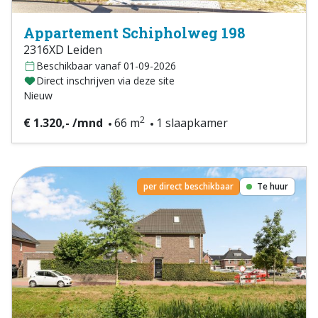
Appartement Schipholweg 198
2316XD Leiden
Beschikbaar vanaf 01-09-2026
Direct inschrijven via deze site
Nieuw
2
€ 1.320,- /mnd
66 m
1 slaapkamer
per direct beschikbaar
Te huur