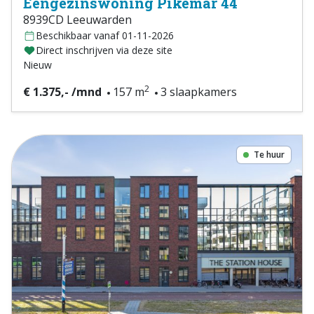
Eengezinswoning Pikemar 44
8939CD Leeuwarden
Beschikbaar vanaf 01-11-2026
Direct inschrijven via deze site
Nieuw
2
€ 1.375,- /mnd
157 m
3 slaapkamers
Te huur