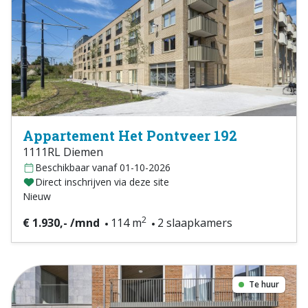
Appartement Het Pontveer 192
1111RL Diemen
Beschikbaar vanaf 01-10-2026
Direct inschrijven via deze site
Nieuw
2
€ 1.930,- /mnd
114 m
2 slaapkamers
Te huur