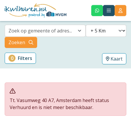
Zoek op gemeente of adres...
Zoeken
0
Filters
Kaart
Tt. Vasumweg 40 A7, Amsterdam heeft status
Verhuurd en is niet meer beschikbaar.