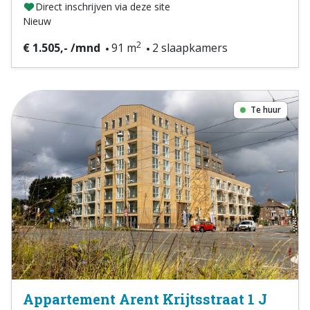
Direct inschrijven via deze site
Nieuw
2
€ 1.505,- /mnd
91 m
2 slaapkamers
Te huur
Appartement Arent Krijtsstraat 1 J