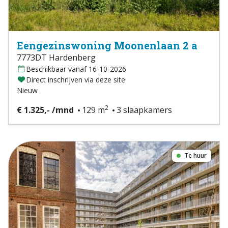
Eengezinswoning Moonenlaan 2 a
7773DT Hardenberg
Beschikbaar vanaf 16-10-2026
Direct inschrijven via deze site
Nieuw
2
€ 1.325,- /mnd
129 m
3 slaapkamers
Te huur