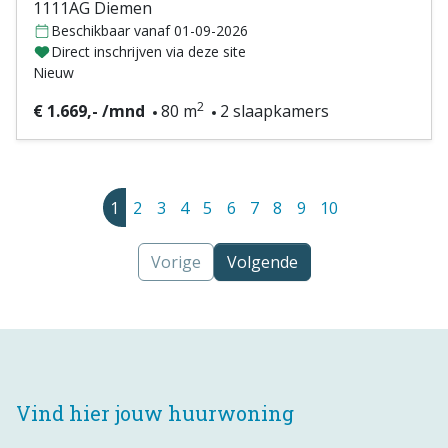
1111AG Diemen
Beschikbaar vanaf 01-09-2026
Direct inschrijven via deze site
Nieuw
2
€ 1.669,- /mnd
80 m
2 slaapkamers
1
2
3
4
5
6
7
8
9
10
Vorige
Volgende
Vind hier jouw huurwoning