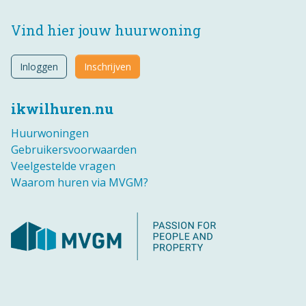
Vind hier jouw huurwoning
Inloggen
Inschrijven
ikwilhuren.nu
Huurwoningen
Gebruikersvoorwaarden
Veelgestelde vragen
Waarom huren via MVGM?