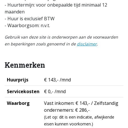
- Huurtermijn: voor onbepaalde tijd minimaal 12
maanden
- Huur is exclusief BTW
- Waarborgsom: n.v.t.
Gebruik van deze site is onderworpen aan de voorwaarden
en beperkingen zoals genoemd in de
disclaimer
.
Kenmerken
Huurprijs
€ 143,- /mnd
Servicekosten
€ 0,- /mnd
Waarborg
Vast inkomen: € 143,- / Zelfstandig
ondernemers: € 286,-
(Let op: dit is een indicatie, afwijkende
eisen kunnen voorkomen.)