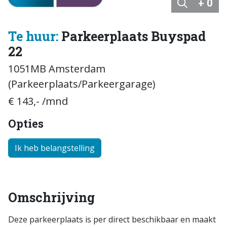
+ 0
Te huur:
Parkeerplaats Buyspad
22
1051MB Amsterdam
(Parkeerplaats/Parkeergarage)
€ 143,- /mnd
Opties
Ik heb belangstelling
Omschrijving
Deze parkeerplaats is per direct beschikbaar en maakt