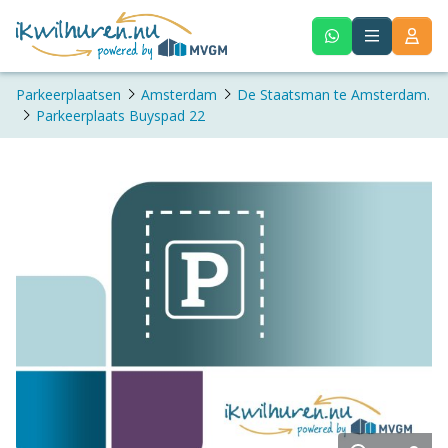
Parkeerplaatsen
Amsterdam
De Staatsman te Amsterdam.
Parkeerplaats Buyspad 22