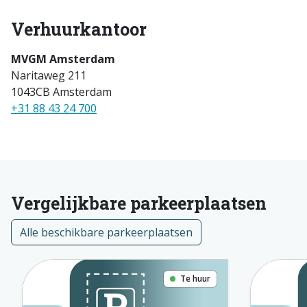
Verhuurkantoor
MVGM Amsterdam
Naritaweg 211
1043CB Amsterdam
+31 88 43 24 700
Vergelijkbare parkeerplaatsen
Alle beschikbare parkeerplaatsen
Te huur