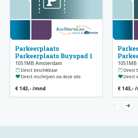
Parkeerplaats
Parkee
Parkeerplaats Buyspad 1
Parkee
1051MB Amsterdam
1051MB
Direct beschikbaar
Direct 
Direct inschrijven via deze site
Direct 
€ 143,- /mnd
€ 143,- 