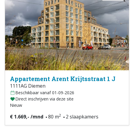
Appartement Arent Krijtsstraat 1 J
1111AG Diemen
Beschikbaar vanaf 01-09-2026
Direct inschrijven via deze site
Nieuw
2
€ 1.669,- /mnd
80 m
2 slaapkamers