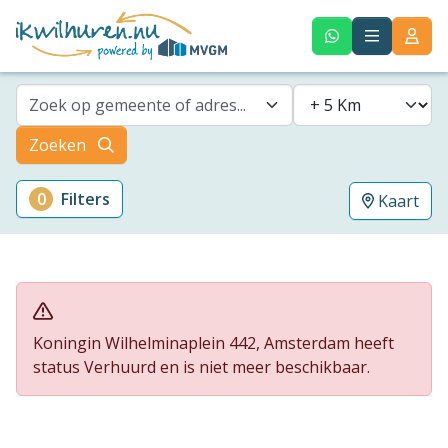
Zoek op gemeente of adres...
Zoeken
0
Filters
Kaart
Koningin Wilhelminaplein 442, Amsterdam heeft
status Verhuurd en is niet meer beschikbaar.