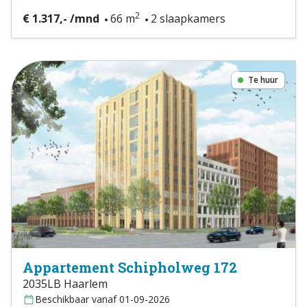
2
€ 1.317,- /mnd
66 m
2 slaapkamers
Te huur
Appartement Schipholweg 172
2035LB Haarlem
Beschikbaar vanaf 01-09-2026