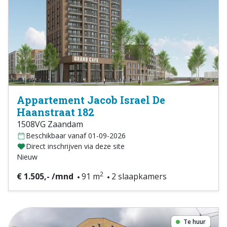
Appartement Jacob Israel De
Haanstraat 182
1508VG Zaandam
Beschikbaar vanaf 01-09-2026
Direct inschrijven via deze site
Nieuw
2
€ 1.505,- /mnd
91 m
2 slaapkamers
Te huur