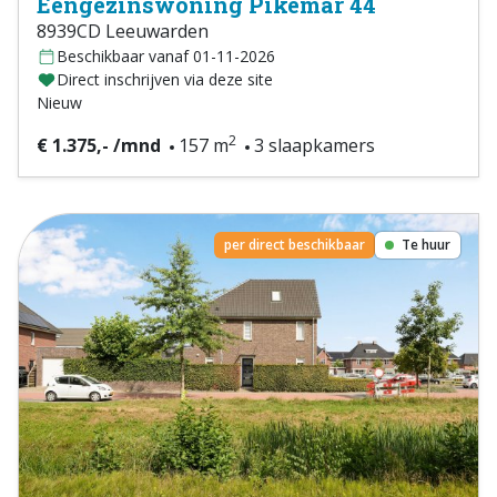
Eengezinswoning Pikemar 44
8939CD Leeuwarden
Beschikbaar vanaf 01-11-2026
Direct inschrijven via deze site
Nieuw
2
€ 1.375,- /mnd
157 m
3 slaapkamers
per direct beschikbaar
Te huur