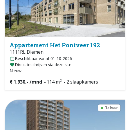
Appartement Het Pontveer 192
1111RL Diemen
Beschikbaar vanaf 01-10-2026
Direct inschrijven via deze site
Nieuw
2
€ 1.930,- /mnd
114 m
2 slaapkamers
Te huur