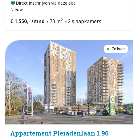
Direct inschrijven via deze site
Nieuw
2
€ 1.550,- /mnd
73 m
2 slaapkamers
Te huur
Appartement Pleiadenlaan 1 96