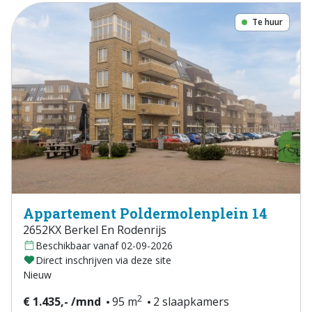
Te huur
Appartement Poldermolenplein 14
2652KX Berkel En Rodenrijs
Beschikbaar vanaf 02-09-2026
Direct inschrijven via deze site
Nieuw
2
€ 1.435,- /mnd
95 m
2 slaapkamers