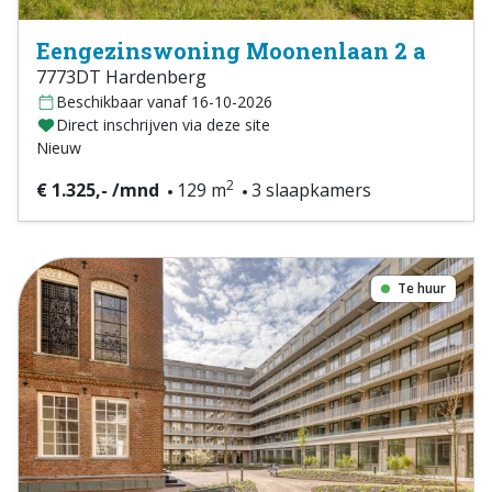
Eengezinswoning Moonenlaan 2 a
7773DT Hardenberg
Beschikbaar vanaf 16-10-2026
Direct inschrijven via deze site
Nieuw
2
€ 1.325,- /mnd
129 m
3 slaapkamers
Te huur