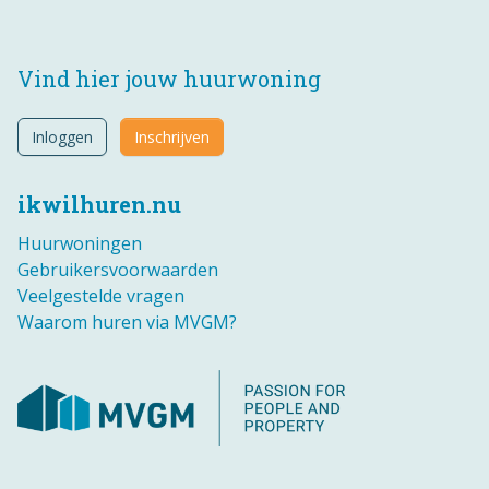
Vind hier jouw huurwoning
Inloggen
Inschrijven
ikwilhuren.nu
Huurwoningen
Gebruikersvoorwaarden
Veelgestelde vragen
Waarom huren via MVGM?