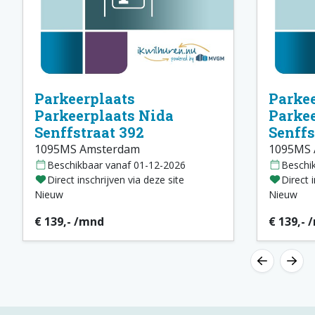
Parkeerplaats
Parkee
Parkeerplaats Nida
Parkee
Senffstraat 392
Senffs
1095MS Amsterdam
1095MS 
Beschikbaar vanaf 01-12-2026
Beschi
Direct inschrijven via deze site
Direct 
Nieuw
Nieuw
€ 139,- /mnd
€ 139,- 