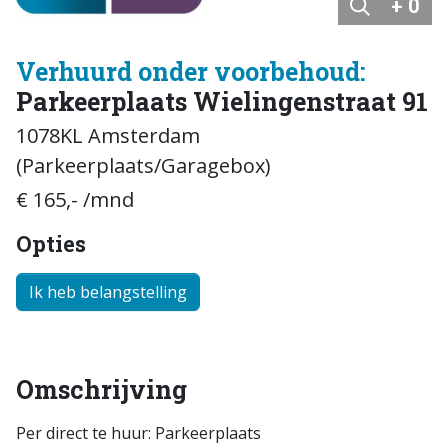
+ 0
Verhuurd onder voorbehoud:
Parkeerplaats Wielingenstraat 91
1078KL Amsterdam
(Parkeerplaats/Garagebox)
€ 165,- /mnd
Opties
Ik heb belangstelling
Omschrijving
Per direct te huur: Parkeerplaats