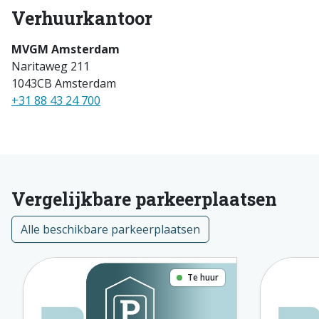
Verhuurkantoor
MVGM Amsterdam
Naritaweg 211
1043CB Amsterdam
+31 88 43 24 700
Vergelijkbare parkeerplaatsen
Alle beschikbare parkeerplaatsen
Te huur