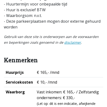
- Huurtermijn: voor onbepaalde tijd
- Huur is exclusief BTW
- Waarborgsom: n.v.t.
- Deze parkeerplaatsen mogen door externe gehuurd
worden
Gebruik van deze site is onderworpen aan de voorwaarden
en beperkingen zoals genoemd in de
disclaimer
.
Kenmerken
Huurprijs
€ 165,- /mnd
Servicekosten
€ 10,- /mnd
Waarborg
Vast inkomen: € 165,- / Zelfstandig
ondernemers: € 330,-
(Let op: dit is een indicatie, afwijkende