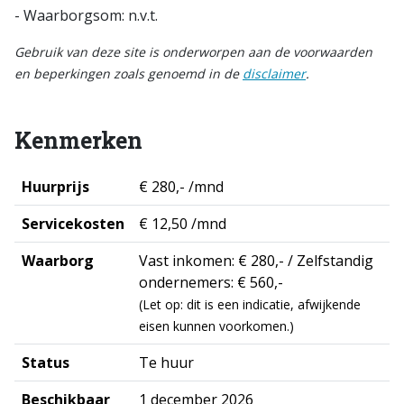
- Waarborgsom: n.v.t.
Gebruik van deze site is onderworpen aan de voorwaarden
en beperkingen zoals genoemd in de
disclaimer
.
Kenmerken
Huurprijs
€ 280,- /mnd
Servicekosten
€ 12,50 /mnd
Waarborg
Vast inkomen: € 280,- / Zelfstandig
ondernemers: € 560,-
(Let op: dit is een indicatie, afwijkende
eisen kunnen voorkomen.)
Status
Te huur
Beschikbaar
1 december 2026