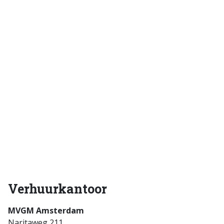
Verhuurkantoor
MVGM Amsterdam
Naritaweg 211