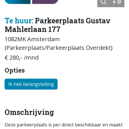
+ 0
Te huur:
Parkeerplaats Gustav
Mahlerlaan 177
1082MK Amsterdam
(Parkeerplaats/Parkeerplaats Overdekt)
€ 280,- /mnd
Opties
Ik heb belangstelling
Omschrijving
Deze parkeerplaats is per direct beschikbaar en maakt