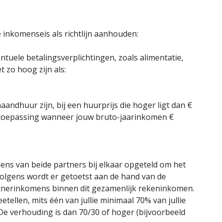
inkomenseis als richtlijn aanhouden:
tuele betalingsverplichtingen, zoals alimentatie,
 zo hoog zijn als:
andhuur zijn, bij een huurprijs die hoger ligt dan €
 toepassing wanneer jouw bruto-jaarinkomen €
ens van beide partners bij elkaar opgeteld om het
olgens wordt er getoetst aan de hand van de
tnerinkomens binnen dit gezamenlijk rekeninkomen.
ellen, mits één van jullie minimaal 70% van jullie
De verhouding is dan 70/30 of hoger (bijvoorbeeld