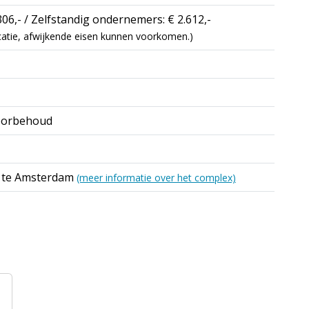
06,- / Zelfstandig ondernemers: € 2.612,-
dicatie, afwijkende eisen kunnen voorkomen.)
oorbehoud
s te Amsterdam
(meer informatie over het complex)