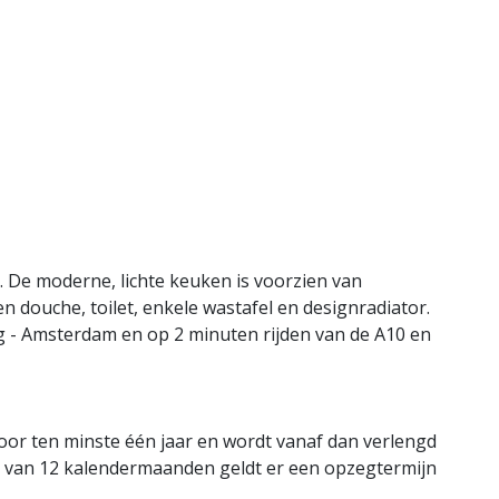
 De moderne, lichte keuken is voorzien van
douche, toilet, enkele wastafel en designradiator.
burg - Amsterdam en op 2 minuten rijden van de A10 en
r ten minste één jaar en wordt vanaf dan verlengd
n van 12 kalendermaanden geldt er een opzegtermijn