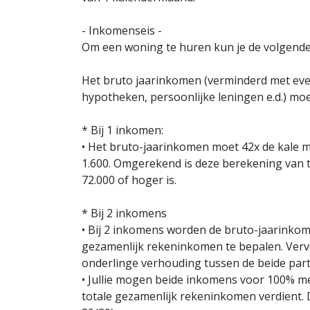
- Inkomenseis -
Om een woning te huren kun je de volgende 
Het bruto jaarinkomen (verminderd met even
hypotheken, persoonlijke leningen e.d.) moet
* Bij 1 inkomen:
• Het bruto-jaarinkomen moet 42x de kale ma
1.600. Omgerekend is deze berekening van
72.000 of hoger is.
* Bij 2 inkomens
• Bij 2 inkomens worden de bruto-jaarinkom
gezamenlijk rekeninkomen te bepalen. Verv
onderlinge verhouding tussen de beide par
• Jullie mogen beide inkomens voor 100% meet
totale gezamenlijk rekeninkomen verdient. 