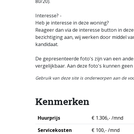
80/20).
Interesse? -
Heb je interesse in deze woning?
Reageer dan via de interesse button in dez
bezichtiging aan, wij werken door middel va
kandidaat.
De gepresenteerde foto's zijn van een ander
vergelijkbaar. Aan deze foto's kunnen geen
Gebruik van deze site is onderworpen aan de v
Kenmerken
Huurprijs
€ 1.306,- /mnd
Servicekosten
€ 100,- /mnd