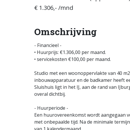
€ 1.306,- /mnd
Omschrijving
- Financieel -
• Huurprijs: €1.306,00 per maand.
• servicekosten €100,00 per maand.
Studio met een woonoppervlakte van 40 m2.
inbouwapparatuur en de badkamer heeft een 
Sluishuis ligt in het IJ, aan de rand van IJ
overal dichtbij.
- Huurperiode -
Een huurovereenkomst wordt aangegaan voo
met onbepaalde tijd. Na de minimale termij
van 1 kalendermaand.