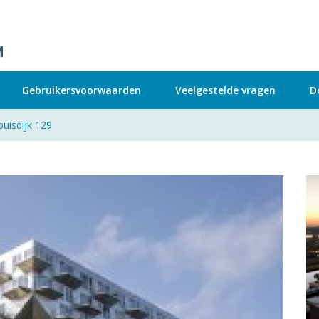
Gebruikersvoorwaarden
Veelgestelde vragen
D
buisdijk 129