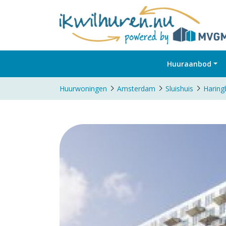
Huuraanbod
Huurwoningen
Amsterdam
Sluishuis
Haring