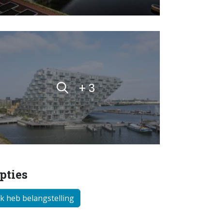
+ 3
pties
Ik heb belangstelling