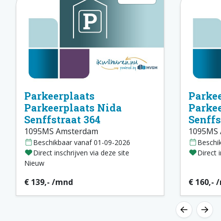
Parkeerplaats
Parkee
Parkeerplaats Nida
Parkee
Senffstraat 364
Senffs
1095MS Amsterdam
1095MS 
Beschikbaar vanaf 01-09-2026
Beschi
Direct inschrijven via deze site
Direct 
Nieuw
€ 139,- /mnd
€ 160,- 