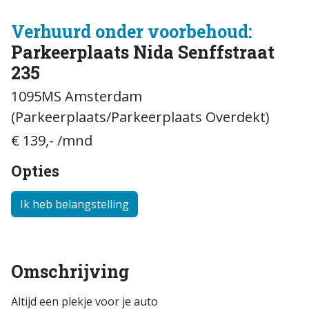
Verhuurd onder voorbehoud:
Parkeerplaats Nida Senffstraat
235
1095MS Amsterdam
(Parkeerplaats/Parkeerplaats Overdekt)
€ 139,- /mnd
Opties
Ik heb belangstelling
Omschrijving
Altijd een plekje voor je auto