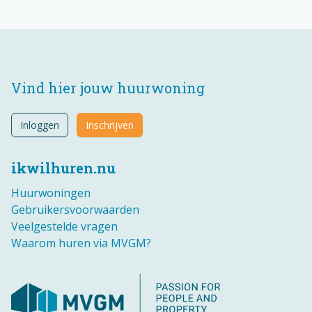
Vind hier jouw huurwoning
Inloggen
Inschrijven
ikwilhuren.nu
Huurwoningen
Gebruikersvoorwaarden
Veelgestelde vragen
Waarom huren via MVGM?