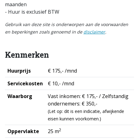
maanden
- Huur is exclusief BTW
Gebruik van deze site is onderworpen aan de voorwaarden
en beperkingen zoals genoemd in de
disclaimer
.
Kenmerken
Huurprijs
€ 175,- /mnd
Servicekosten
€ 10,- /mnd
Waarborg
Vast inkomen: € 175,- / Zelfstandig
ondernemers: € 350,-
(Let op: dit is een indicatie, afwijkende
eisen kunnen voorkomen.)
2
Oppervlakte
25 m