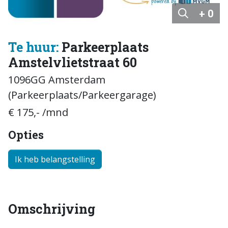
+ 0
Te huur:
Parkeerplaats
Amstelvlietstraat 60
1096GG Amsterdam
(Parkeerplaats/Parkeergarage)
€ 175,- /mnd
Opties
Ik heb belangstelling
Omschrijving