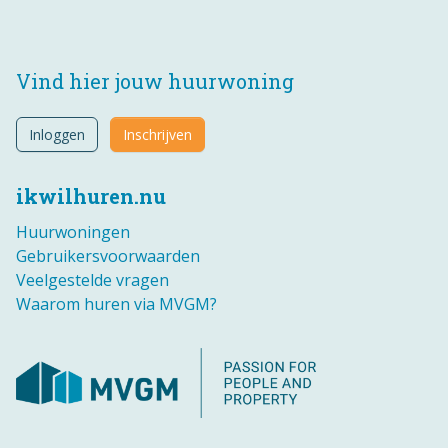
Vind hier jouw huurwoning
Inloggen
Inschrijven
ikwilhuren.nu
Huurwoningen
Gebruikersvoorwaarden
Veelgestelde vragen
Waarom huren via MVGM?