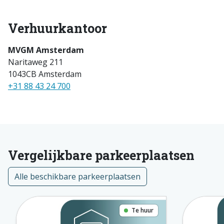
Verhuurkantoor
MVGM Amsterdam
Naritaweg 211
1043CB Amsterdam
+31 88 43 24 700
Vergelijkbare parkeerplaatsen
Alle beschikbare parkeerplaatsen
Te huur