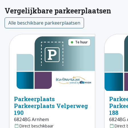
Vergelijkbare parkeerplaatsen
Alle beschikbare parkeerplaatsen
Te huur
Parkeerplaats
Parkee
Parkeerplaats Velperweg
Parke
190
188
6824BG Arnhem
6824BG 
Direct beschikbaar
Direct 