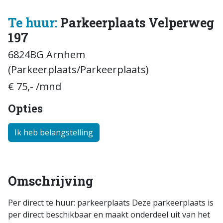
Te huur:
Parkeerplaats Velperweg
197
6824BG Arnhem
(Parkeerplaats/Parkeerplaats)
€ 75,- /mnd
Opties
Ik heb belangstelling
Omschrijving
Per direct te huur: parkeerplaats Deze parkeerplaats is
per direct beschikbaar en maakt onderdeel uit van het