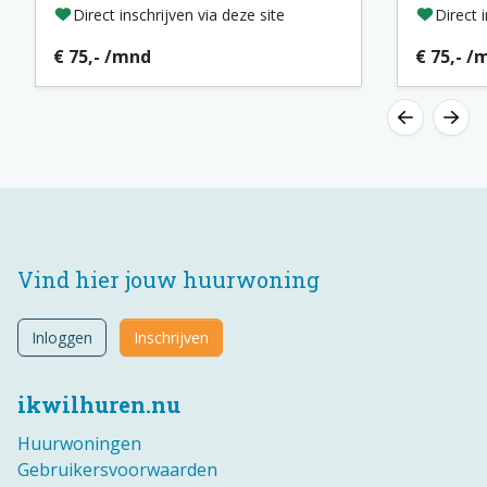
Direct inschrijven via deze site
Direct 
€ 75,- /mnd
€ 75,- /
Vind hier jouw huurwoning
Inloggen
Inschrijven
ikwilhuren.nu
Huurwoningen
Gebruikersvoorwaarden