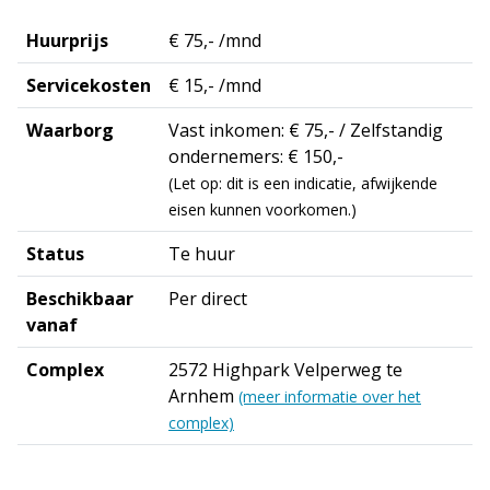
Huurprijs
€ 75,- /mnd
Servicekosten
€ 15,- /mnd
Waarborg
Vast inkomen: € 75,- / Zelfstandig
ondernemers: € 150,-
(Let op: dit is een indicatie, afwijkende
eisen kunnen voorkomen.)
Status
Te huur
Beschikbaar
Per direct
vanaf
Complex
2572 Highpark Velperweg te
Arnhem
(meer informatie over het
complex)