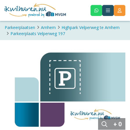
Parkeerplaatsen
Arnhem
Highpark Velperweg te Arnhem
Parkeerplaats Velperweg 197
+ 0