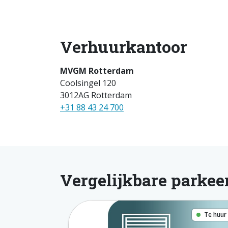
Verhuurkantoor
MVGM Rotterdam
Coolsingel 120
3012AG Rotterdam
+31 88 43 24 700
Vergelijkbare parkee
Te huur