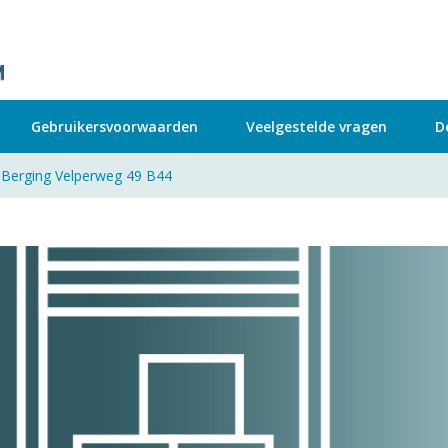
Gebruikersvoorwaarden
Veelgestelde vragen
D
Berging Velperweg 49 B44