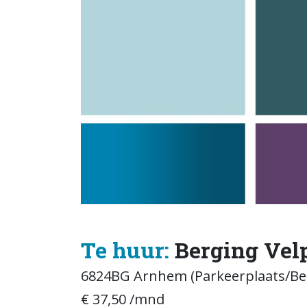
Te huur:
Berging Vel
6824BG Arnhem (Parkeerplaats/Be
€ 37,50 /mnd