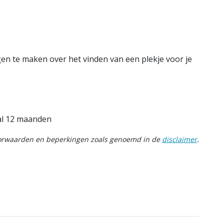
gen te maken over het vinden van een plekje voor je
aal 12 maanden
oorwaarden en beperkingen zoals genoemd in de
disclaimer
.