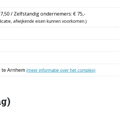
7,50 / Zelfstandig ondernemers: € 75,-
indicatie, afwijkende eisen kunnen voorkomen.)
 te Arnhem
(meer informatie over het complex)
ng)