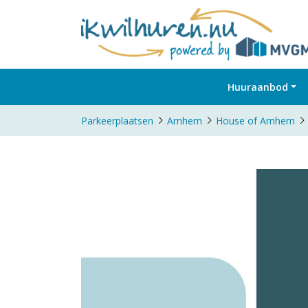
Huuraanbod
Parkeerplaatsen
Arnhem
House of Arnhem