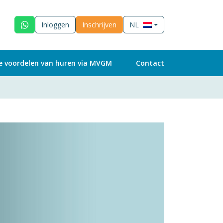
Inloggen
Inschrijven
NL
e voordelen van huren via MVGM
Contact