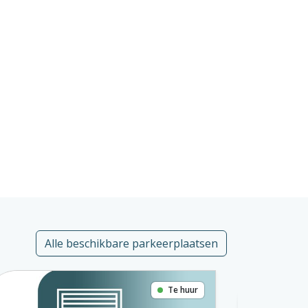
Alle beschikbare parkeerplaatsen
Te huur